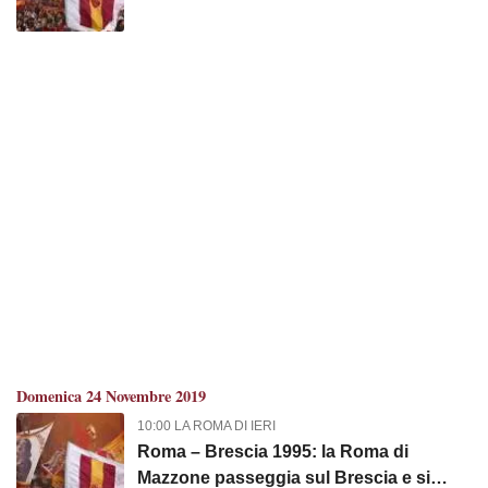
padroni di casa con Candela, Totti e
doppietta di Batistuta
Domenica 24 Novembre 2019
10:00 LA ROMA DI IERI
Roma – Brescia 1995: la Roma di
Mazzone passeggia sul Brescia e si