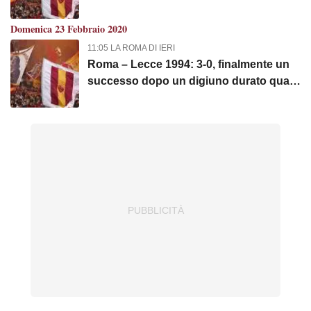
svantaggio e batte i bianconeri 3-1
Domenica 23 Febbraio 2020
11:05 LA ROMA DI IERI
Roma – Lecce 1994: 3-0, finalmente un
successo dopo un digiuno durato quasi
4 mesi