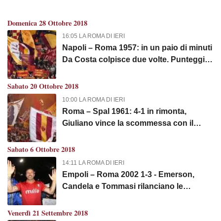
Domenica 28 Ottobre 2018
16:05 LA ROMA DI IERI
Napoli – Roma 1957: in un paio di minuti
Da Costa colpisce due volte. Punteggio
ribaltato, la Roma s'impone per 2-1 a
Napoli
Sabato 20 Ottobre 2018
10:00 LA ROMA DI IERI
Roma – Spal 1961: 4-1 in rimonta,
Giuliano vince la scommessa con il
presidente Gianni
Sabato 6 Ottobre 2018
14:11 LA ROMA DI IERI
Empoli – Roma 2002 1-3 - Emerson,
Candela e Tommasi rilanciano le
ambizioni della Roma
Venerdì 21 Settembre 2018