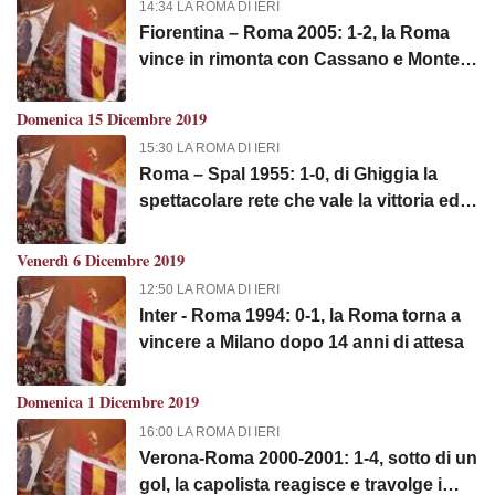
14:34 LA ROMA DI IERI
Fiorentina – Roma 2005: 1-2, la Roma
vince in rimonta con Cassano e Montella
complicando la vita ai viola
Domenica 15 Dicembre 2019
15:30 LA ROMA DI IERI
Roma – Spal 1955: 1-0, di Ghiggia la
spettacolare rete che vale la vittoria ed il
terzo posto al giro di boa
Venerdì 6 Dicembre 2019
12:50 LA ROMA DI IERI
Inter - Roma 1994: 0-1, la Roma torna a
vincere a Milano dopo 14 anni di attesa
Domenica 1 Dicembre 2019
16:00 LA ROMA DI IERI
Verona-Roma 2000-2001: 1-4, sotto di un
gol, la capolista reagisce e travolge i