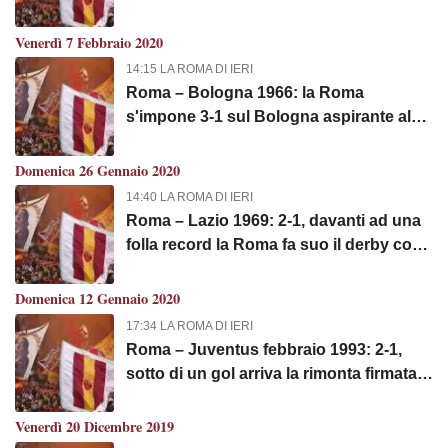
realizza la rete della vittoria
Venerdì 7 Febbraio 2020
14:15 LA ROMA DI IERI
Roma – Bologna 1966: la Roma
s'impone 3-1 sul Bologna aspirante al
titolo
Domenica 26 Gennaio 2020
14:40 LA ROMA DI IERI
Roma – Lazio 1969: 2-1, davanti ad una
folla record la Roma fa suo il derby con
le reti di Spinosi e Landini
Domenica 12 Gennaio 2020
17:34 LA ROMA DI IERI
Roma – Juventus febbraio 1993: 2-1,
sotto di un gol arriva la rimonta firmata
Giannini ed Haessler
Venerdì 20 Dicembre 2019