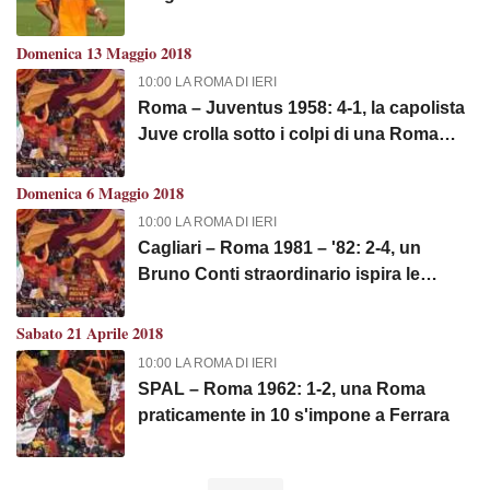
Domenica 13 Maggio 2018
10:00 LA ROMA DI IERI
Roma – Juventus 1958: 4-1, la capolista
Juve crolla sotto i colpi di una Roma
spettacolare
Domenica 6 Maggio 2018
10:00 LA ROMA DI IERI
Cagliari – Roma 1981 – '82: 2-4, un
Bruno Conti straordinario ispira le
doppiette di Pruzzo e Falcao. Esordio
nella Roma per Ubaldo Righetti
Sabato 21 Aprile 2018
10:00 LA ROMA DI IERI
SPAL – Roma 1962: 1-2, una Roma
praticamente in 10 s'impone a Ferrara