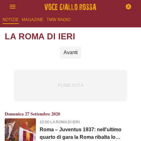
NOTIZIE
MAGAZINE
TMW RADIO
LA ROMA DI IERI
Avanti
Domenica 27 Settembre 2020
10:00 LA ROMA DI IERI
Roma – Juventus 1937: nell'ultimo
quarto di gara la Roma ribalta lo