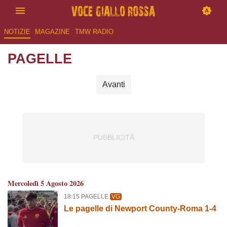
NOTIZIE
MAGAZINE
TMW RADIO
PAGELLE
Avanti
Mercoledì 5 Agosto 2026
18:15 PAGELLE
VG
Le pagelle di Newport County-Roma 1-4