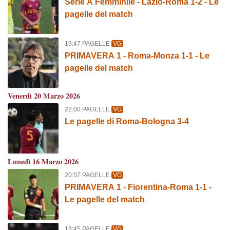
Serie A Femminile - Lazio-Roma 1-2 - Le
pagelle del match
19:47 PAGELLE
VG
PRIMAVERA 1 - Roma-Monza 1-1 - Le
pagelle del match
Venerdì 20 Marzo 2026
22:00 PAGELLE
VG
Le pagelle di Roma-Bologna 3-4
Lunedì 16 Marzo 2026
20:07 PAGELLE
VG
PRIMAVERA 1 - Fiorentina-Roma 1-1 -
Le pagelle del match
19:45 PAGELLE
VG