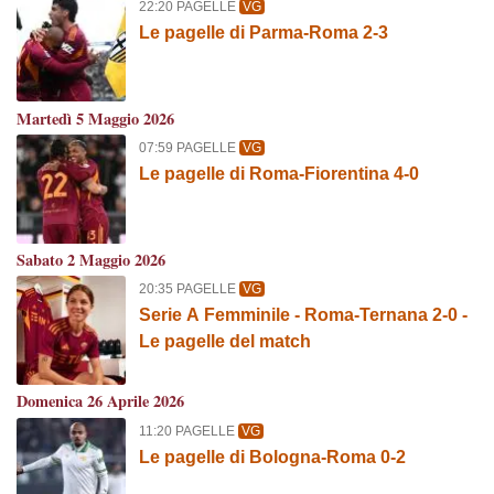
22:20 PAGELLE
VG
Le pagelle di Parma-Roma 2-3
Martedì 5 Maggio 2026
07:59 PAGELLE
VG
Le pagelle di Roma-Fiorentina 4-0
Sabato 2 Maggio 2026
20:35 PAGELLE
VG
Serie A Femminile - Roma-Ternana 2-0 -
Le pagelle del match
Domenica 26 Aprile 2026
11:20 PAGELLE
VG
Le pagelle di Bologna-Roma 0-2