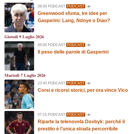
08:00 PODCAST
PODCAST
Greenwood sfuma, tre idee per
Gasperini: Lang, Ndoye o Diao?
Giovedì 9 Luglio 2026
08:00 PODCAST
PODCAST
Il peso delle parole di Gasperini
Martedì 7 Luglio 2026
23:45 PODCAST
PODCAST
Corsi e ricorsi storici, per ora vince Vico
07:15 PODCAST
PODCAST
Riparte la telenovela Dovbyk: perché il
prestito è l'unica strada percorribile