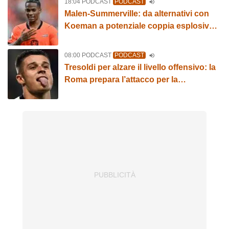
18:04 PODCAST
PODCAST
Malen-Summerville: da alternativi con
Koeman a potenziale coppia esplosiva
con Gasperini
08:00 PODCAST
PODCAST
Tresoldi per alzare il livello offensivo: la
Roma prepara l’attacco per la
Champions