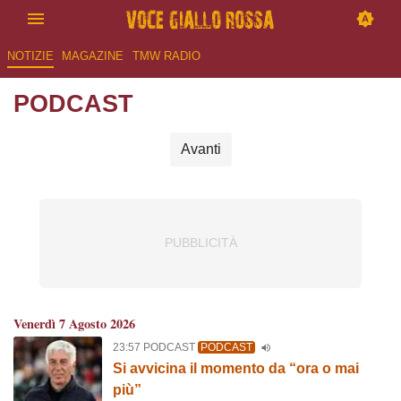
NOTIZIE
MAGAZINE
TMW RADIO
PODCAST
Avanti
Venerdì 7 Agosto 2026
23:57 PODCAST
PODCAST
Si avvicina il momento da “ora o mai
più”