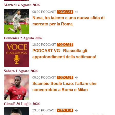
Martedì 4 Agosto 2026
08:00 PODCAST
PODCAST
Nusa, tra talento e una nuova sfida di
mercato per la Roma
Domenica 2 Agosto 2026
18:50 PODCAST
PODCAST
PODCAST VG - Riascolta gli
approfondimenti della settimana!
Sabato 1 Agosto 2026
00:00 PODCAST
PODCAST
Scambio Soulé-Leao: l’affare che
converrebbe a Roma e Milan
Giovedì 30 Luglio 2026
23:50 PODCAST
PODCAST