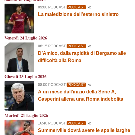
09:00 PODCAST
PODCAST
La maledizione dell’esterno sinistro
Venerdì 24 Luglio 2026
08:15 PODCAST
PODCAST
D’Amico, dalla rapidità di Bergamo alle
difficoltà alla Roma
Giovedì 23 Luglio 2026
08:00 PODCAST
PODCAST
A un mese dall'inizio della Serie A,
Gasperini allena una Roma indebolita
Martedì 21 Luglio 2026
16:40 PODCAST
PODCAST
Summerville dovrà avere le spalle larghe