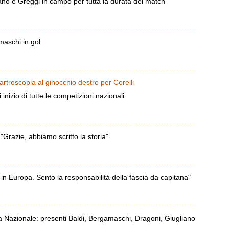
iano e Greggi in campo per tutta la durata del match
maschi in gol
rtroscopia al ginocchio destro per Corelli
inizio di tutte le competizioni nazionali
"Grazie, abbiamo scritto la storia"
in Europa. Sento la responsabilità della fascia da capitana"
 Nazionale: presenti Baldi, Bergamaschi, Dragoni, Giugliano