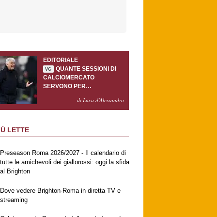
EDITORIALE
QUANTE SESSIONI DI
VG
CALCIOMERCATO
SERVONO PER
ACCONTENTARE
di Luca d'Alessandro
GASPERINI?
IÙ LETTE
Preseason Roma 2026/2027 - Il calendario di
tutte le amichevoli dei giallorossi: oggi la sfida
al Brighton
Dove vedere Brighton-Roma in diretta TV e
streaming