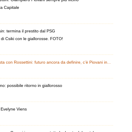
a Capitale
: termina il prestito dal PSG
 di Csiki con le giallorosse. FOTO!
a con Rossettini: futuro ancora da definire, c’è Piovani in...
: possibile ritorno in giallorosso
i Evelyne Viens