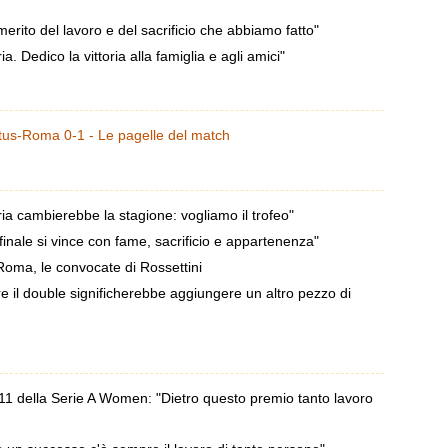
rito del lavoro e del sacrificio che abbiamo fatto"
. Dedico la vittoria alla famiglia e agli amici"
tus-Roma 0-1 - Le pagelle del match
a cambierebbe la stagione: vogliamo il trofeo"
ale si vince con fame, sacrificio e appartenenza"
Roma, le convocate di Rossettini
 il double significherebbe aggiungere un altro pezzo di
1 della Serie A Women: "Dietro questo premio tanto lavoro