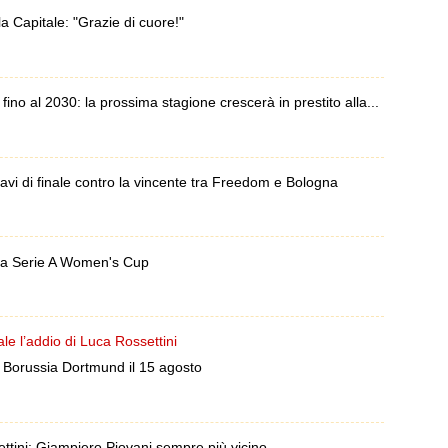
a Capitale: "Grazie di cuore!"
ino al 2030: la prossima stagione crescerà in prestito alla...
vi di finale contro la vincente tra Freedom e Bologna
lla Serie A Women's Cup
le l’addio di Luca Rossettini
 Borussia Dortmund il 15 agosto
ttini: Giampiero Piovani sempre più vicino