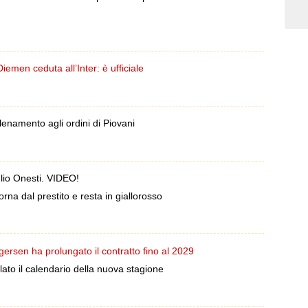
men ceduta all’Inter: è ufficiale
enamento agli ordini di Piovani
lio Onesti. VIDEO!
na dal prestito e resta in giallorosso
rsen ha prolungato il contratto fino al 2029
lato il calendario della nuova stagione