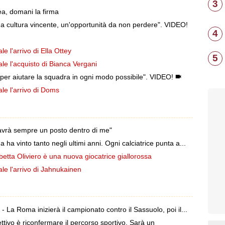
3
a, domani la firma
a cultura vincente, un'opportunità da non perdere". VIDEO!
4
e l'arrivo di Ella Ottey
5
le l'acquisto di Bianca Vergani
r aiutare la squadra in ogni modo possibile". VIDEO!
le l'arrivo di Doms
vrà sempre un posto dentro di me"
a vinto tanto negli ultimi anni. Ogni calciatrice punta a...
etta Oliviero è una nuova giocatrice giallorossa
le l'arrivo di Jahnukainen
La Roma inizierà il campionato contro il Sassuolo, poi il...
tivo è riconfermare il percorso sportivo. Sarà un