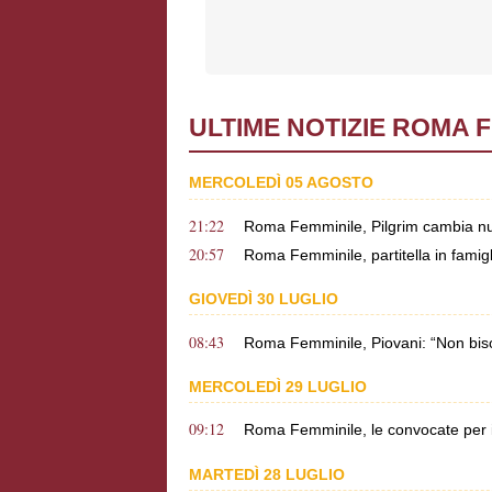
ULTIME NOTIZIE ROMA 
MERCOLEDÌ 05 AGOSTO
21:22
Roma Femminile, Pilgrim cambia nu
20:57
Roma Femminile, partitella in famig
GIOVEDÌ 30 LUGLIO
08:43
Roma Femminile, Piovani: “Non bisog
MERCOLEDÌ 29 LUGLIO
09:12
Roma Femminile, le convocate per il
MARTEDÌ 28 LUGLIO