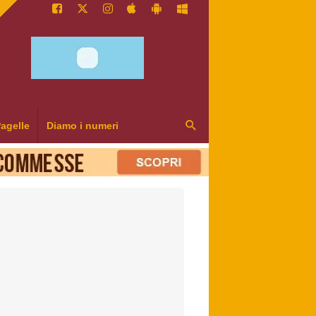
agelle
Diamo i numeri