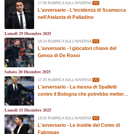
17:56 RUBRICA SULL'AVVERSA
VG
L'avversario - L'incidenza di Scamacca
nell'Atalanta di Palladino
Lunedì 29 Dicembre 2025
18:33 RUBRICA SULL'AVVERSA
VG
L'avversario - I giocatori chiave del
Genoa di De Rossi
Sabato 20 Dicembre 2025
17:35 RUBRICA SULL'AVVERSA
VG
L'avversario - La mossa di Spalletti
contro il Bologna che potrebbe mettere
in difficoltà la Roma
Lunedì 15 Dicembre 2025
18:55 RUBRICA SULL'AVVERSA
VG
L'avversario - Le insidie del Como di
Fabregas