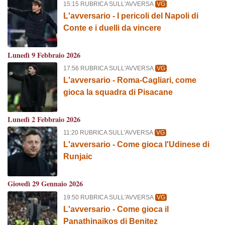
15:15 RUBRICA SULL'AVVERSA
VG
L'avversario - I pericoli del Napoli di
Conte e i duelli da vincere
Lunedì 9 Febbraio 2026
17:56 RUBRICA SULL'AVVERSA
VG
L'avversario - Roma-Cagliari, come
gioca la squadra di Pisacane
Lunedì 2 Febbraio 2026
11:20 RUBRICA SULL'AVVERSA
VG
L'avversario - Come gioca l'Udinese di
Runjaic
Giovedì 29 Gennaio 2026
19:50 RUBRICA SULL'AVVERSA
VG
L'avversario - Come gioca il
Panathinaikos di Benitez