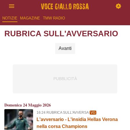
NOTIZIE
MAGAZINE
TMW RADIO
RUBRICA SULL'AVVERSARIO
Avanti
Domenica 24 Maggio 2026
16:24 RUBRICA SULL'AVVERSA
VG
L'avversario - L'insidia Hellas Verona
nella corsa Champions