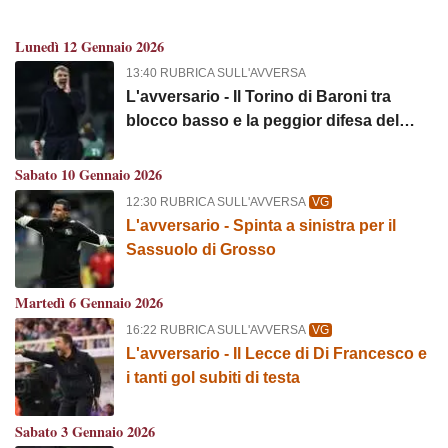
Lunedì 12 Gennaio 2026
13:40 RUBRICA SULL'AVVERSA
L'avversario - Il Torino di Baroni tra
blocco basso e la peggior difesa del
campionato
Sabato 10 Gennaio 2026
12:30 RUBRICA SULL'AVVERSA
VG
L'avversario - Spinta a sinistra per il
Sassuolo di Grosso
Martedì 6 Gennaio 2026
16:22 RUBRICA SULL'AVVERSA
VG
L'avversario - Il Lecce di Di Francesco e
i tanti gol subiti di testa
Sabato 3 Gennaio 2026