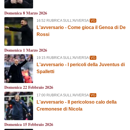
Domenica 8 Marzo 2026
16:52 RUBRICA SULL'AVVERSA
VG
L'avversario - Come gioca il Genoa di De
Rossi
Domenica 1 Marzo 2026
19:15 RUBRICA SULL'AVVERSA
VG
L'avversario - I pericoli della Juventus di
Spalletti
Domenica 22 Febbraio 2026
17:00 RUBRICA SULL'AVVERSA
VG
L'avversario - Il pericoloso calo della
Cremonese di Nicola
Domenica 15 Febbraio 2026