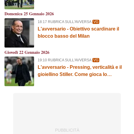
Domenica 25 Gennaio 2026
18:17 RUBRICA SULL'AVVERSA
VG
L'avversario - Obiettivo scardinare il
blocco basso del Milan
Giovedì 22 Gennaio 2026
19:10 RUBRICA SULL'AVVERSA
VG
L'avversario - Pressing, verticalità e il
gioiellino Stiller. Come gioca lo
Stoccarda di Hoeness