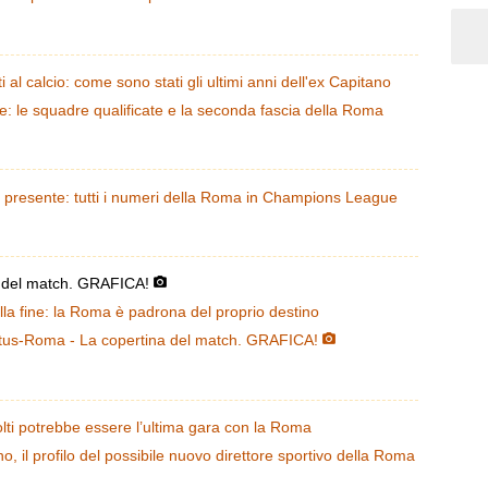
i al calcio: come sono stati gli ultimi anni dell'ex Capitano
 le squadre qualificate e la seconda fascia della Roma
iù presente: tutti i numeri della Roma in Champions League
a del match. GRAFICA!
a fine: la Roma è padrona del proprio destino
ntus-Roma - La copertina del match. GRAFICA!
lti potrebbe essere l’ultima gara con la Roma
il profilo del possibile nuovo direttore sportivo della Roma