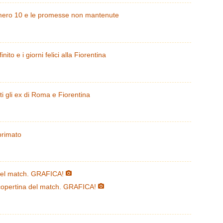
mero 10 e le promesse non mantenute
ito e i giorni felici alla Fiorentina
ti gli ex di Roma e Fiorentina
primato
del match. GRAFICA!
copertina del match. GRAFICA!