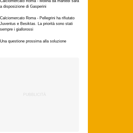
Calciomercato Roma - Molina da martedì sarà
a disposizione di Gasperini
Calciomercato Roma - Pellegrini ha rifiutato
Juventus e Besiktas. La priorità sono stati
sempre i giallorossi
Una questione prossima alla soluzione