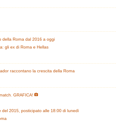
to della Roma dal 2016 a oggi
a: gli ex di Roma e Hellas
eador raccontano la crescita della Roma
l match. GRAFICA!
e del 2015, posticipato alle 18:00 di lunedì
Roma