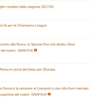
glior risultato dalla stagione 2017/18
anni fa per la Champions League
rinho alla Roma, lo Special One che divide i tifosi
a del match. GRAFICA!
 Roma in cerca del balzo per l’Europa
lla Roma e la cessione al Liverpool a una cifra fuori mercato
copertina del match. GRAFICA!