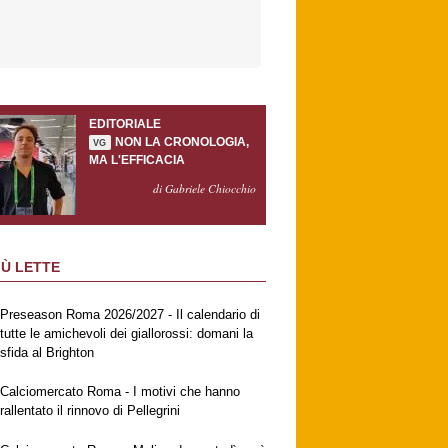
EDITORIALE
NON LA CRONOLOGIA,
VG
MA L'EFFICACIA
di Gabriele Chiocchio
IÙ LETTE
Preseason Roma 2026/2027 - Il calendario di
tutte le amichevoli dei giallorossi: domani la
sfida al Brighton
Calciomercato Roma - I motivi che hanno
rallentato il rinnovo di Pellegrini