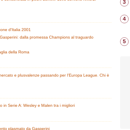
3
4
one d'Italia 2001
 Gasperini: dalla promessa Champions al traguardo
5
aglia della Roma
mercato e plusvalenze passando per l'Europa League. Chi è
o in Serie A: Wesley e Malen tra i migliori
 talento plasmato da Gasperini