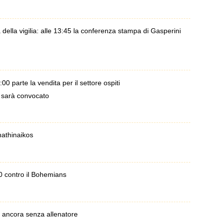
della vigilia: alle 13:45 la conferenza stampa di Gasperini
0 parte la vendita per il settore ospiti
 sarà convocato
nathinaikos
1-0 contro il Bohemians
 ancora senza allenatore