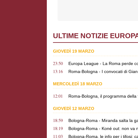
ULTIME NOTIZIE EUROP
GIOVEDÌ 19 MARZO
23:50
Europa League - La Roma perde contr
13:16
Roma-Bologna - I convocati di Gian
MERCOLEDÌ 18 MARZO
12:01
Roma-Bologna, il programma della vi
GIOVEDÌ 12 MARZO
18:59
Bologna-Roma - Miranda salta la gar
18:19
Bologna-Roma - Koné out: non va 
11:03
Bologna-Roma, le info per i tifosi: ca