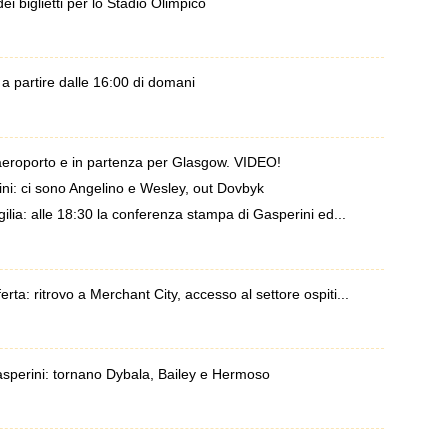
i biglietti per lo Stadio Olimpico
 a partire dalle 16:00 di domani
aeroporto e in partenza per Glasgow. VIDEO!
ini: ci sono Angelino e Wesley, out Dovbyk
ilia: alle 18:30 la conferenza stampa di Gasperini ed...
sferta: ritrovo a Merchant City, accesso al settore ospiti...
asperini: tornano Dybala, Bailey e Hermoso