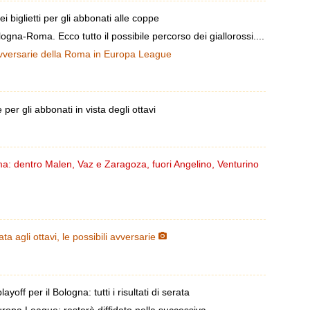
 biglietti per gli abbonati alle coppe
ogna-Roma. Ecco tutto il possibile percorso dei giallorossi....
avversarie della Roma in Europa League
per gli abbonati in vista degli ottavi
ma: dentro Malen, Vaz e Zaragoza, fuori Angelino, Venturino
 agli ottavi, le possibili avversarie
off per il Bologna: tutti i risultati di serata
uropa League: resterà diffidato nella successiva