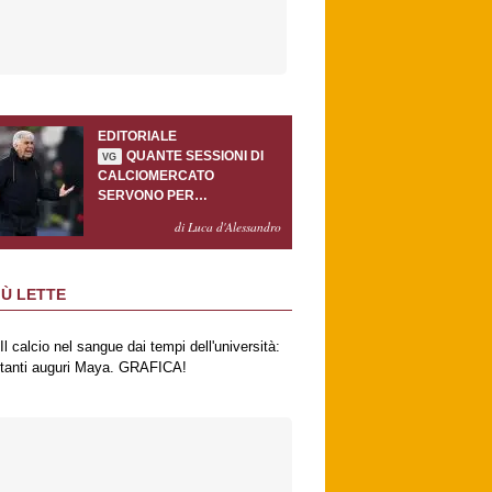
EDITORIALE
QUANTE SESSIONI DI
VG
CALCIOMERCATO
SERVONO PER
ACCONTENTARE
di Luca d'Alessandro
GASPERINI?
IÙ LETTE
Il calcio nel sangue dai tempi dell'università:
tanti auguri Maya. GRAFICA!