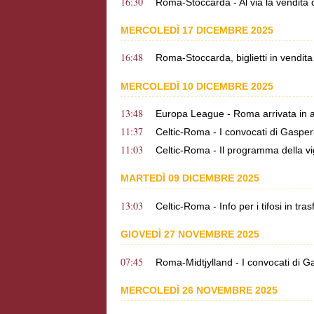
16:30
Roma-Stoccarda - Al via la vendita de
MERCOLEDÌ 17 DICEMBRE 2025
16:48
Roma-Stoccarda, biglietti in vendita
MERCOLEDÌ 10 DICEMBRE 2025
13:48
Europa League - Roma arrivata in 
11:37
Celtic-Roma - I convocati di Gasper
11:03
Celtic-Roma - Il programma della vig
MARTEDÌ 09 DICEMBRE 2025
13:03
Celtic-Roma - Info per i tifosi in tra
GIOVEDÌ 27 NOVEMBRE 2025
07:45
Roma-Midtjylland - I convocati di G
MERCOLEDÌ 26 NOVEMBRE 2025