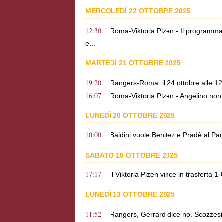
MERCOLEDÌ 22 OTTOBRE 2025
12:30
Roma-Viktoria Plzen - Il programma 
e...
MARTEDÌ 21 OTTOBRE 2025
19:20
Rangers-Roma: il 24 ottobre alle 12:0
16:07
Roma-Viktoria Plzen - Angelino non
LUNEDÌ 20 OTTOBRE 2025
10:00
Baldini vuole Benitez e Pradè al Pa
SABATO 18 OTTOBRE 2025
17:17
Il Viktoria Plzen vince in trasferta 
LUNEDÌ 13 OTTOBRE 2025
11:52
Rangers, Gerrard dice no. Scozzesi