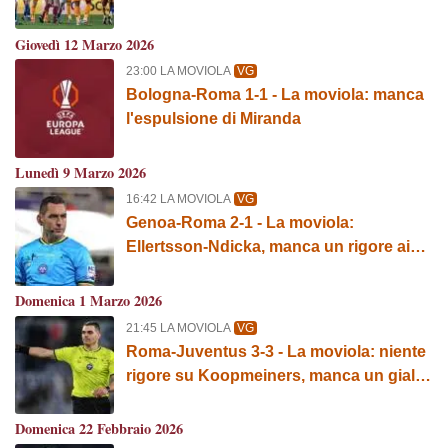
Giovedì 12 Marzo 2026
23:00 LA MOVIOLA
VG
Bologna-Roma 1-1 - La moviola: manca
l'espulsione di Miranda
Lunedì 9 Marzo 2026
16:42 LA MOVIOLA
VG
Genoa-Roma 2-1 - La moviola:
Ellertsson-Ndicka, manca un rigore ai
giallorossi. Giusto quello per i rossoblu
Domenica 1 Marzo 2026
21:45 LA MOVIOLA
VG
Roma-Juventus 3-3 - La moviola: niente
rigore su Koopmeiners, manca un giallo
a Conceiçao
Domenica 22 Febbraio 2026