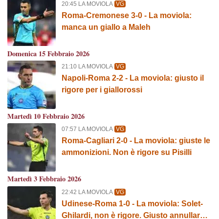
20:45 LA MOVIOLA
VG
Roma-Cremonese 3-0 - La moviola:
manca un giallo a Maleh
Domenica 15 Febbraio 2026
21:10 LA MOVIOLA
VG
Napoli-Roma 2-2 - La moviola: giusto il
rigore per i giallorossi
Martedì 10 Febbraio 2026
07:57 LA MOVIOLA
VG
Roma-Cagliari 2-0 - La moviola: giuste le
ammonizioni. Non è rigore su Pisilli
Martedì 3 Febbraio 2026
22:42 LA MOVIOLA
VG
Udinese-Roma 1-0 - La moviola: Solet-
Ghilardi, non è rigore. Giusto annullare il