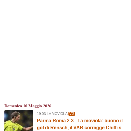
Domenica 10 Maggio 2026
19:03 LA MOVIOLA
VG
Parma-Roma 2-3 - La moviola: buono il
gol di Rensch, il VAR corregge Chiffi sul