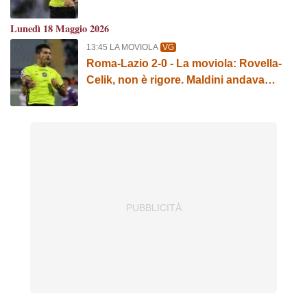
ritardo. Evidente il rigore per i giallorossi
Lunedì 18 Maggio 2026
13:45 LA MOVIOLA
VG
Roma-Lazio 2-0 - La moviola: Rovella-
Celik, non è rigore. Maldini andava
espulso