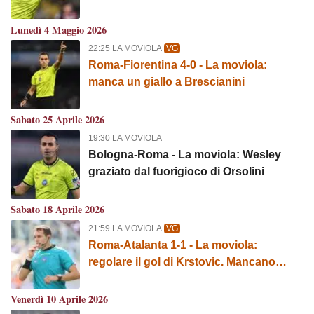
rigore per i giallorossi
Lunedì 4 Maggio 2026
22:25 LA MOVIOLA
VG
Roma-Fiorentina 4-0 - La moviola:
manca un giallo a Brescianini
Sabato 25 Aprile 2026
19:30 LA MOVIOLA
Bologna-Roma - La moviola: Wesley
graziato dal fuorigioco di Orsolini
Sabato 18 Aprile 2026
21:59 LA MOVIOLA
VG
Roma-Atalanta 1-1 - La moviola:
regolare il gol di Krstovic. Mancano
diversi cartellini
Venerdì 10 Aprile 2026