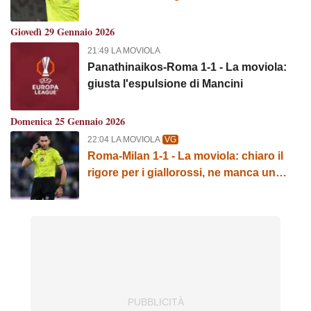
gol di Cristante
Giovedì 29 Gennaio 2026
21:49 LA MOVIOLA
Panathinaikos-Roma 1-1 - La moviola:
giusta l'espulsione di Mancini
Domenica 25 Gennaio 2026
22:04 LA MOVIOLA
VG
Roma-Milan 1-1 - La moviola: chiaro il
rigore per i giallorossi, ne manca un
altro per fallo di mano di Pulisic