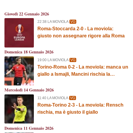
Giovedì 22 Gennaio 2026
22:38 LA MOVIOLA
VG
Roma-Stoccarda 2-0 - La moviola:
giusto non assegnare rigore alla Roma
Domenica 18 Gennaio 2026
19:00 LA MOVIOLA
VG
Torino-Roma 0-2 - La moviola: manca un
giallo a Ismajli, Mancini rischia la
seconda ammonizione
Mercoledì 14 Gennaio 2026
11:40 LA MOVIOLA
VG
Roma-Torino 2-3 - La moviola: Rensch
rischia, ma è giusto il giallo
Domenica 11 Gennaio 2026