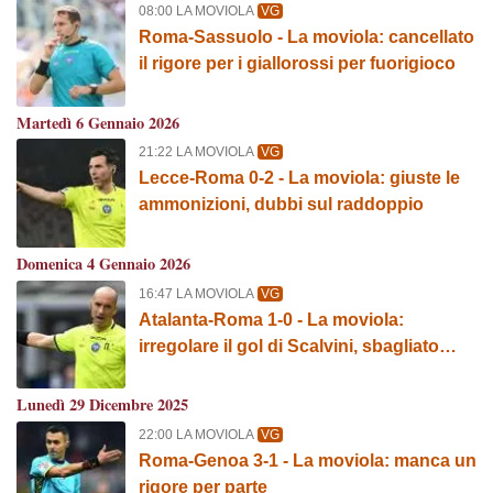
08:00 LA MOVIOLA
VG
Roma-Sassuolo - La moviola: cancellato
il rigore per i giallorossi per fuorigioco
Martedì 6 Gennaio 2026
21:22 LA MOVIOLA
VG
Lecce-Roma 0-2 - La moviola: giuste le
ammonizioni, dubbi sul raddoppio
Domenica 4 Gennaio 2026
16:47 LA MOVIOLA
VG
Atalanta-Roma 1-0 - La moviola:
irregolare il gol di Scalvini, sbagliato
annullare quello di Scamacca
Lunedì 29 Dicembre 2025
22:00 LA MOVIOLA
VG
Roma-Genoa 3-1 - La moviola: manca un
rigore per parte