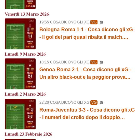
difensivi. GRAFICA!
Venerdì 13 Marzo 2026
19:55 COSA DICONO GLI XG
VG
Bologna-Roma 1-1 - Cosa dicono gli xG
- Il gol del pari quasi ribalta il match.
GRAFICA!
Lunedì 9 Marzo 2026
18:15 COSA DICONO GLI XG
VG
Genoa-Roma 2-1 - Cosa dicono gli xG -
Un altro black-out e la peggior prova
offensiva della stagione. GRAFICA!
Lunedì 2 Marzo 2026
22:20 COSA DICONO GLI XG
VG
Roma-Juventus 3-3 - Cosa dicono gli xG
- I numeri del crollo dopo il doppio
vantaggio. GRAFICA!
Lunedì 23 Febbraio 2026