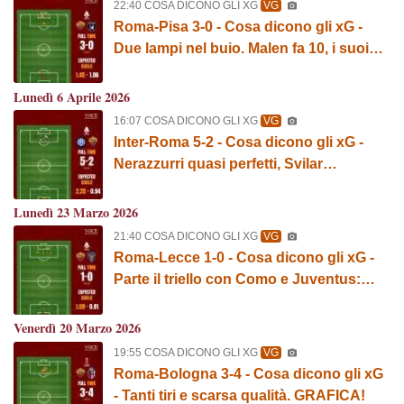
22:40 COSA DICONO GLI XG
VG
Roma-Pisa 3-0 - Cosa dicono gli xG -
Due lampi nel buio. Malen fa 10, i suoi
numeri. GRAFICA!
Lunedì 6 Aprile 2026
16:07 COSA DICONO GLI XG
VG
Inter-Roma 5-2 - Cosa dicono gli xG -
Nerazzurri quasi perfetti, Svilar
responsabile. GRAFICA!
Lunedì 23 Marzo 2026
21:40 COSA DICONO GLI XG
VG
Roma-Lecce 1-0 - Cosa dicono gli xG -
Parte il triello con Como e Juventus:
giallorossi indietro. GRAFICA!
Venerdì 20 Marzo 2026
19:55 COSA DICONO GLI XG
VG
Roma-Bologna 3-4 - Cosa dicono gli xG
- Tanti tiri e scarsa qualità. GRAFICA!