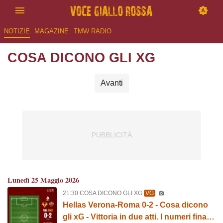
NOTIZIE
MAGAZINE
TMW RADIO
COSA DICONO GLI XG
Avanti
Lunedì 25 Maggio 2026
21:30 COSA DICONO GLI XG
VG
Hellas Verona-Roma 0-2 - Cosa dicono
gli xG - Vittoria in due atti. I numeri finali.