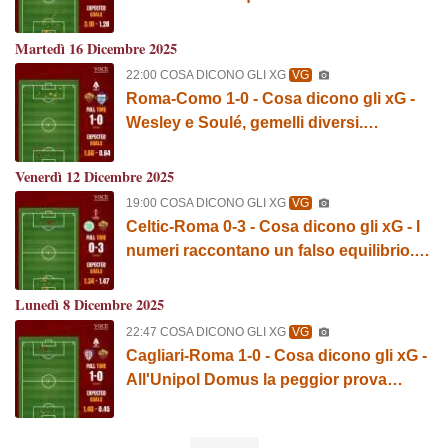
GRAFICA!
Martedì 16 Dicembre 2025
22:00 COSA DICONO GLI XG
VG
Roma-Como 1-0 - Cosa dicono gli xG -
Wesley e Soulé, gemelli diversi.
GRAFICA!
Venerdì 12 Dicembre 2025
19:00 COSA DICONO GLI XG
VG
Celtic-Roma 0-3 - Cosa dicono gli xG - I
numeri raccontano un falso equilibrio.
GRAFICA!
Lunedì 8 Dicembre 2025
22:47 COSA DICONO GLI XG
VG
Cagliari-Roma 1-0 - Cosa dicono gli xG -
All'Unipol Domus la peggior prova
stagionale. GRAFICA!