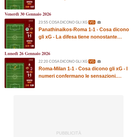
GRAFICA!
Venerdì 30 Gennaio 2026
23:55 COSA DICONO GLI XG
VG
Panathinaikos-Roma 1-1 - Cosa dicono
gli xG - La difesa tiene nonostante
l'inferiorità numerica. GRAFICA!
Lunedì 26 Gennaio 2026
22:20 COSA DICONO GLI XG
VG
Roma-Milan 1-1 - Cosa dicono gli xG - I
numeri confermano le sensazioni.
GRAFICA!