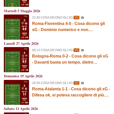
immeritata. GRAFICA!
Martedì 5 Maggio 2026
22:40 COSA DICONO GLI XG
VG
Roma-Fiorentina 4-0 - Cosa dicono gli
xG - Dominio numerico e non.
GRAFICA!
Lunedì 27 Aprile 2026
08:13 COSA DICONO GLI XG
VG
Bologna-Roma 0-2 - Cosa dicono gli xG
- Davanti basta un tempo, dietro
arrivano conferme. GRAFICA!
Domenica 19 Aprile 2026
18:30 COSA DICONO GLI XG
VG
Roma-Atalanta 1-1 - Cosa dicono gli xG -
Difesa ok, si poteva raccogliere di più.
GRAFICA!
Sabato 11 Aprile 2026