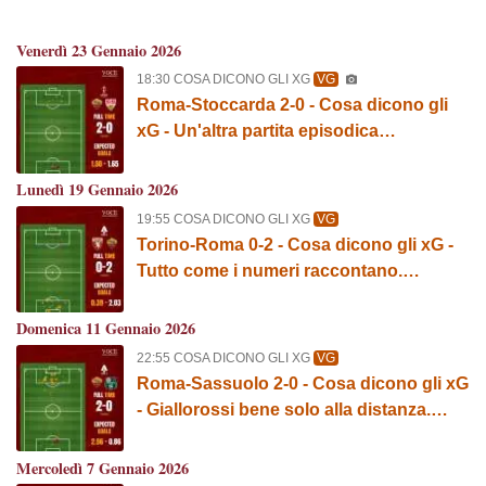
Venerdì 23 Gennaio 2026
18:30 COSA DICONO GLI XG
VG
Roma-Stoccarda 2-0 - Cosa dicono gli
xG - Un'altra partita episodica
all'Olimpico. GRAFICA!
Lunedì 19 Gennaio 2026
19:55 COSA DICONO GLI XG
VG
Torino-Roma 0-2 - Cosa dicono gli xG -
Tutto come i numeri raccontano.
GRAFICA!
Domenica 11 Gennaio 2026
22:55 COSA DICONO GLI XG
VG
Roma-Sassuolo 2-0 - Cosa dicono gli xG
- Giallorossi bene solo alla distanza.
GRAFICA!
Mercoledì 7 Gennaio 2026