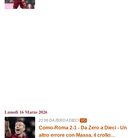
mese da incubo e la consolazione Malen
Lunedì 16 Marzo 2026
22:00 DA ZERO A DIECI
VG
Como-Roma 2-1 - Da Zero a Dieci - Un
altro errore con Massa, il crollo