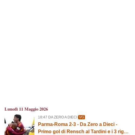
Lunedì 11 Maggio 2026
18:47 DA ZERO A DIECI
VG
Parma-Roma 2-3 - Da Zero a Dieci -
Primo gol di Rensch al Tardini e i 3 rigori