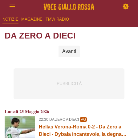
NOTIZIE
MAGAZINE
TMW RADIO
DA ZERO A DIECI
Avanti
Lunedì 25 Maggio 2026
22:30 DA ZERO A DIECI
VG
Hellas Verona-Roma 0-2 - Da Zero a
Dieci - Dybala incantevole, la degna