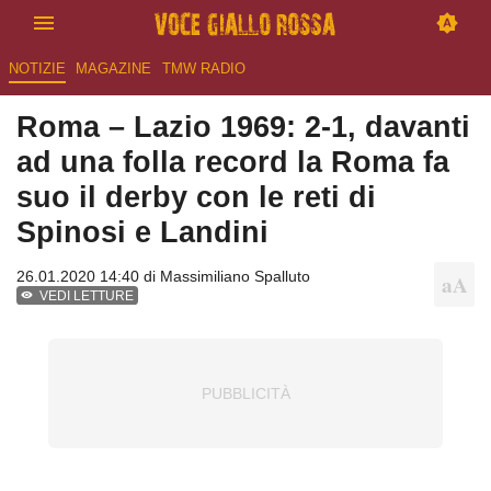
NOTIZIE
MAGAZINE
TMW RADIO
Roma – Lazio 1969: 2-1, davanti
ad una folla record la Roma fa
suo il derby con le reti di
Spinosi e Landini
26.01.2020 14:40 di
Massimiliano Spalluto
VEDI LETTURE