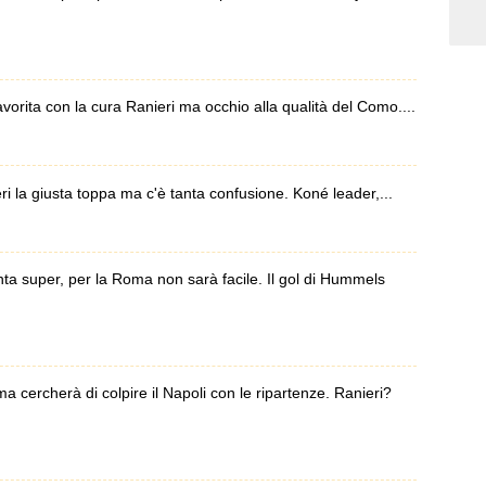
ita con la cura Ranieri ma occhio alla qualità del Como....
 la giusta toppa ma c'è tanta confusione. Koné leader,...
a super, per la Roma non sarà facile. Il gol di Hummels
ercherà di colpire il Napoli con le ripartenze. Ranieri?