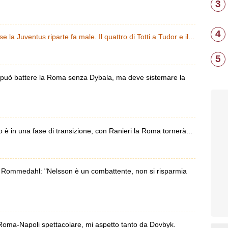
3
4
la Juventus riparte fa male. Il quattro di Totti a Tudor e il...
5
 può battere la Roma senza Dybala, ma deve sistemare la
 è in una fase di transizione, con Ranieri la Roma tornerà...
ommedahl: "Nelsson è un combattente, non si risparmia
oma-Napoli spettacolare, mi aspetto tanto da Dovbyk.