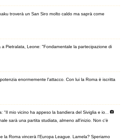
aku troverà un San Siro molto caldo ma saprà come
 Pietralata, Leone: "Fondamentale la partecipazione di
otenzia enormemente l'attacco. Con lui la Roma è iscritta
Il mio vicino ha appeso la bandiera del Siviglia e io...
e sarà una partita studiata, almeno all'inizio. Non c'è
se la Roma vincerà l'Europa League. Lamela? Speriamo