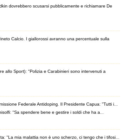
dkin dovrebbero scusarsi pubblicamente e richiamare De
eto Calcio. I giallorossi avranno una percentuale sulla
llo Sport): “Polizia e Carabinieri sono intervenuti a
issione Federale Antidoping. Il Presidente Capua: "Tutti i...
lfi: “Sa spendere bene e gestire i soldi che ha a...
 “La mia malattia non è uno scherzo, ci tengo che i tifosi...