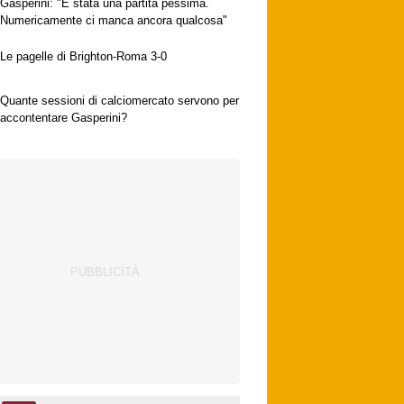
Gasperini: "È stata una partita pessima.
Numericamente ci manca ancora qualcosa"
Le pagelle di Brighton-Roma 3-0
Quante sessioni di calciomercato servono per
accontentare Gasperini?