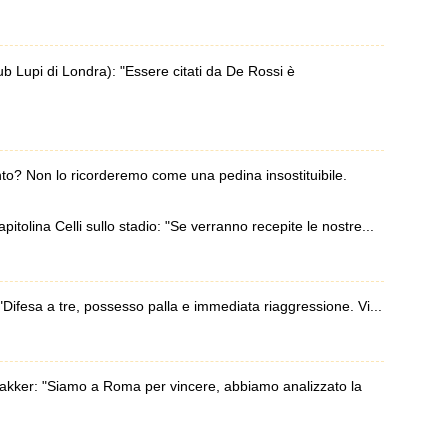
Lupi di Londra): "Essere citati da De Rossi è
o? Non lo ricorderemo come una pedina insostituibile.
itolina Celli sullo stadio: "Se verranno recepite le nostre...
ifesa a tre, possesso palla e immediata riaggressione. Vi...
kker: "Siamo a Roma per vincere, abbiamo analizzato la