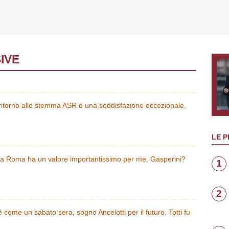
IVE
 ritorno allo stemma ASR è una soddisfazione eccezionale,
LE P
La Roma ha un valore importantissimo per me. Gasperini?
1
2
 come un sabato sera, sogno Ancelotti per il futuro. Totti fu