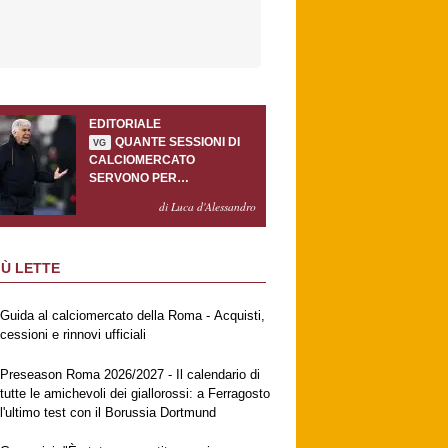
EDITORIALE
QUANTE SESSIONI DI
VG
CALCIOMERCATO
SERVONO PER
ACCONTENTARE
di Luca d'Alessandro
GASPERINI?
IÙ LETTE
Guida al calciomercato della Roma - Acquisti,
cessioni e rinnovi ufficiali
Preseason Roma 2026/2027 - Il calendario di
tutte le amichevoli dei giallorossi: a Ferragosto
l'ultimo test con il Borussia Dortmund