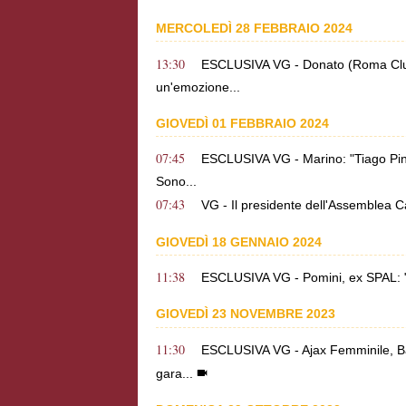
MERCOLEDÌ 28 FEBBRAIO 2024
13:30
ESCLUSIVA VG - Donato (Roma Club 
un'emozione...
GIOVEDÌ 01 FEBBRAIO 2024
07:45
ESCLUSIVA VG - Marino: "Tiago Pint
Sono...
07:43
VG - Il presidente dell'Assemblea Cap
GIOVEDÌ 18 GENNAIO 2024
11:38
ESCLUSIVA VG - Pomini, ex SPAL: "D
GIOVEDÌ 23 NOVEMBRE 2023
11:30
ESCLUSIVA VG - Ajax Femminile, Ba
gara...