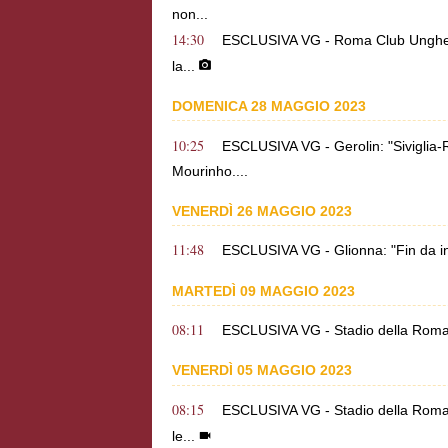
non...
14:30
ESCLUSIVA VG - Roma Club Ungheria:
la...
DOMENICA 28 MAGGIO 2023
10:25
ESCLUSIVA VG - Gerolin: "Siviglia-R
Mourinho....
VENERDÌ 26 MAGGIO 2023
11:48
ESCLUSIVA VG - Glionna: "Fin da in
MARTEDÌ 09 MAGGIO 2023
08:11
ESCLUSIVA VG - Stadio della Roma a Pi
VENERDÌ 05 MAGGIO 2023
08:15
ESCLUSIVA VG - Stadio della Roma a 
le...