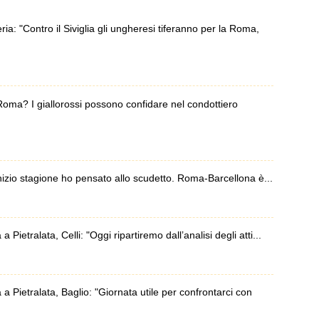
 "Contro il Siviglia gli ungheresi tiferanno per la Roma,
oma? I giallorossi possono confidare nel condottiero
izio stagione ho pensato allo scudetto. Roma-Barcellona è...
etralata, Celli: "Oggi ripartiremo dall’analisi degli atti...
Pietralata, Baglio: "Giornata utile per confrontarci con