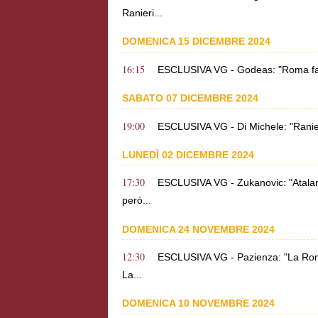
Ranieri...
DOMENICA 15 DICEMBRE 2024
16:15
ESCLUSIVA VG - Godeas: "Roma favor
SABATO 07 DICEMBRE 2024
19:00
ESCLUSIVA VG - Di Michele: "Ranieri
LUNEDÌ 02 DICEMBRE 2024
17:30
ESCLUSIVA VG - Zukanovic: "Atalant
però...
DOMENICA 24 NOVEMBRE 2024
12:30
ESCLUSIVA VG - Pazienza: "La Roma c
La...
DOMENICA 10 NOVEMBRE 2024