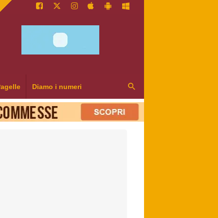
agelle
Diamo i numeri