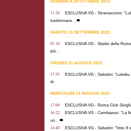
DOMENICA 29 OTTOBRE 2023
11:28
ESCLUSIVA VG - Stramaccioni: "Luk
trasformare...
SABATO 16 SETTEMBRE 2023
07:10
ESCLUSIVA VG - Stadio della Roma a
più...
GIOVEDÌ 31 AGOSTO 2023
17:55
ESCLUSIVA VG - Sabatini: "Lukaku p
di...
MERCOLEDÌ 31 MAGGIO 2023
17:00
ESCLUSIVA VG - Roma Club Siviglia: “
16:22
ESCLUSIVA VG - Cambiasso: "La final
un...
14:40
ESCLUSIVA VG - Sabatini: "Voto 9 