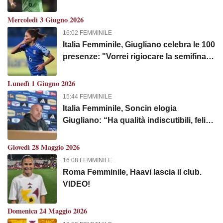
Mercoledì 3 Giugno 2026
16:02 FEMMINILE
Italia Femminile, Giugliano celebra le 100
presenze: "Vorrei rigiocare la semifinale
dell'Europeo. Ora punto al Mondiale"
Lunedì 1 Giugno 2026
15:44 FEMMINILE
Italia Femminile, Soncin elogia
Giugliano: “Ha qualità indiscutibili, felice
di averla a disposizione”
Giovedì 28 Maggio 2026
16:08 FEMMINILE
Roma Femminile, Haavi lascia il club.
VIDEO!
Domenica 24 Maggio 2026