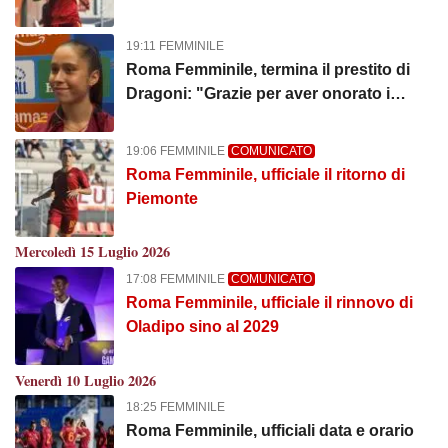
la pelle d'oca"
19:11 FEMMINILE
Roma Femminile, termina il prestito di
Dragoni: "Grazie per aver onorato i
nostri colori"
19:06 FEMMINILE
COMUNICATO
Roma Femminile, ufficiale il ritorno di
Piemonte
Mercoledì 15 Luglio 2026
17:08 FEMMINILE
COMUNICATO
Roma Femminile, ufficiale il rinnovo di
Oladipo sino al 2029
Venerdì 10 Luglio 2026
18:25 FEMMINILE
Roma Femminile, ufficiali data e orario