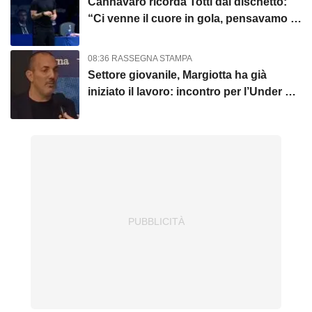
Cannavaro ricorda Totti dal dischetto:
“Ci venne il cuore in gola, pensavamo al
cucchiaio”
08:36 RASSEGNA STAMPA
Settore giovanile, Margiotta ha già
iniziato il lavoro: incontro per l’Under 17
e confronto con Guidi