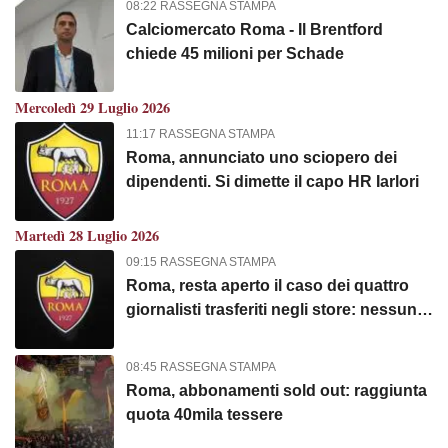
08:22 RASSEGNA STAMPA
Calciomercato Roma - Il Brentford
chiede 45 milioni per Schade
Mercoledì 29 Luglio 2026
11:17 RASSEGNA STAMPA
Roma, annunciato uno sciopero dei
dipendenti. Si dimette il capo HR Iarlori
Martedì 28 Luglio 2026
09:15 RASSEGNA STAMPA
Roma, resta aperto il caso dei quattro
giornalisti trasferiti negli store: nessuna
intesa con Stampa Romana
08:45 RASSEGNA STAMPA
Roma, abbonamenti sold out: raggiunta
quota 40mila tessere