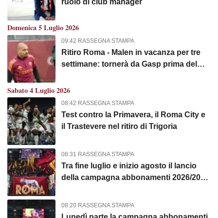
ruolo di club manager
Domenica 5 Luglio 2026
09:42 RASSEGNA STAMPA
Ritiro Roma - Malen in vacanza per tre
settimane: tornerà da Gasp prima del
Galles
Sabato 4 Luglio 2026
08:42 RASSEGNA STAMPA
Test contro la Primavera, il Roma City e
il Trastevere nel ritiro di Trigoria
08:31 RASSEGNA STAMPA
Tra fine luglio e inizio agosto il lancio
della campagna abbonamenti 2026/2027
per le coppe
08:20 RASSEGNA STAMPA
Lunedì parte la campagna abbonamenti