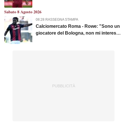
giornata di campionato
Sabato 8 Agosto 2026
08:28 RASSEGNA STAMPA
Calciomercato Roma - Rowe: "Sono un
giocatore del Bologna, non mi interessa
altro"