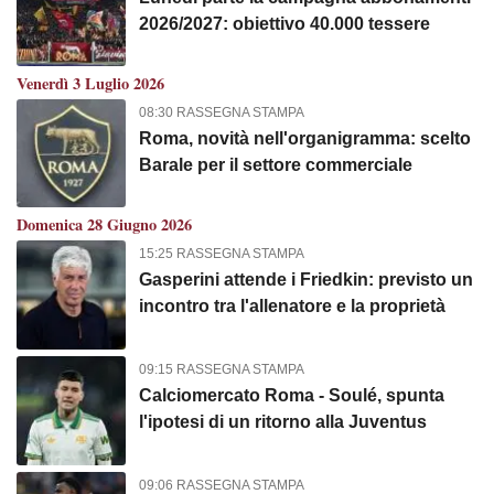
2026/2027: obiettivo 40.000 tessere
Venerdì 3 Luglio 2026
08:30 RASSEGNA STAMPA
Roma, novità nell'organigramma: scelto
Barale per il settore commerciale
Domenica 28 Giugno 2026
15:25 RASSEGNA STAMPA
Gasperini attende i Friedkin: previsto un
incontro tra l'allenatore e la proprietà
09:15 RASSEGNA STAMPA
Calciomercato Roma - Soulé, spunta
l'ipotesi di un ritorno alla Juventus
09:06 RASSEGNA STAMPA