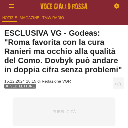
NOTIZIE
MAGAZINE
TMW RADIO
ESCLUSIVA VG - Godeas:
"Roma favorita con la cura
Ranieri ma occhio alla qualità
del Como. Dovbyk può andare
in doppia cifra senza problemi"
15.12.2024 16:15 di
Redazione VGR
VEDI LETTURE