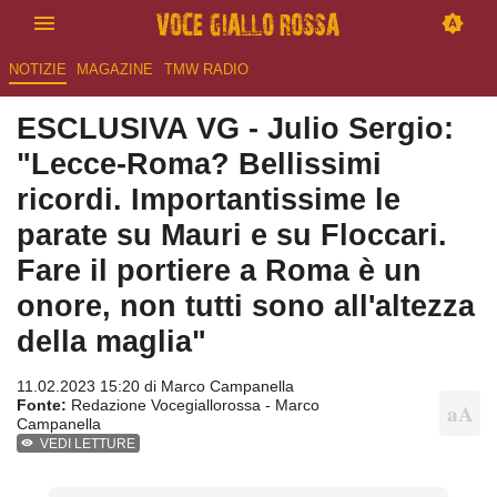
NOTIZIE
MAGAZINE
TMW RADIO
ESCLUSIVA VG - Julio Sergio:
"Lecce-Roma? Bellissimi
ricordi. Importantissime le
parate su Mauri e su Floccari.
Fare il portiere a Roma è un
onore, non tutti sono all'altezza
della maglia"
11.02.2023 15:20 di
Marco Campanella
Fonte:
Redazione Vocegiallorossa - Marco
Campanella
VEDI LETTURE