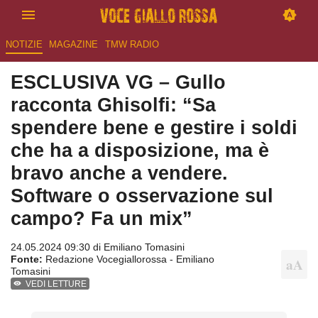
NOTIZIE
MAGAZINE
TMW RADIO
ESCLUSIVA VG – Gullo
racconta Ghisolfi: “Sa
spendere bene e gestire i soldi
che ha a disposizione, ma è
bravo anche a vendere.
Software o osservazione sul
campo? Fa un mix”
24.05.2024 09:30 di
Emiliano Tomasini
Fonte:
Redazione Vocegiallorossa - Emiliano
Tomasini
VEDI LETTURE