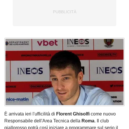
È arrivata ieri l'ufficilità di
Florent
Ghisolfi
come nuovo
Responsabile dell'Area Tecnica della
Roma
. Il club
giallorosso potrà così iniziare a programmare sul serio il