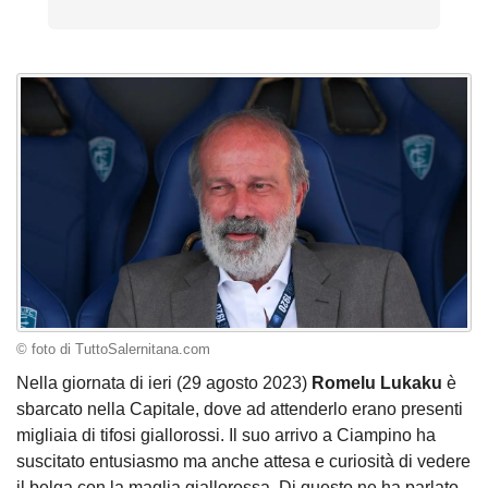
© foto di TuttoSalernitana.com
Nella giornata di ieri (29 agosto 2023)
Romelu Lukaku
è
sbarcato nella Capitale, dove ad attenderlo erano presenti
migliaia di tifosi giallorossi. Il suo arrivo a Ciampino ha
suscitato entusiasmo ma anche attesa e curiosità di vedere
il belga con la maglia giallorossa. Di questo ne ha parlato