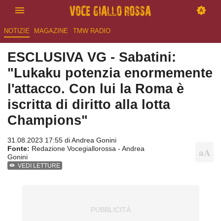
NOTIZIE
MAGAZINE
TMW RADIO
ESCLUSIVA VG - Sabatini:
"Lukaku potenzia enormemente
l'attacco. Con lui la Roma è
iscritta di diritto alla lotta
Champions"
31.08.2023 17:55 di
Andrea Gonini
Fonte:
Redazione Vocegiallorossa - Andrea
Gonini
VEDI LETTURE