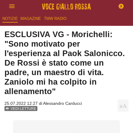
NOTIZIE
MAGAZINE
TMW RADIO
ESCLUSIVA VG - Morichelli:
"Sono motivato per
l'esperienza al Paok Salonicco.
De Rossi è stato come un
padre, un maestro di vita.
Zaniolo mi ha colpito in
allenamento"
25.07.2022 12:27 di
Alessandro Carducci
VEDI LETTURE