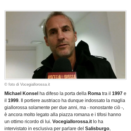
© foto di Vocegiallorossa.it
Michael Konsel
ha difeso la porta della
Roma
tra il
1997
e
il
1999
. Il portiere austriaco ha dunque indossato la maglia
giallorossa solamente per due anni, ma - nonostante ciò -,
è ancora molto legato alla piazza romana e i tifosi hanno
un ottimo ricordo di lui.
Vocegiallorossa.it
lo ha
intervistato in esclusiva per parlare del
Salisburgo
,