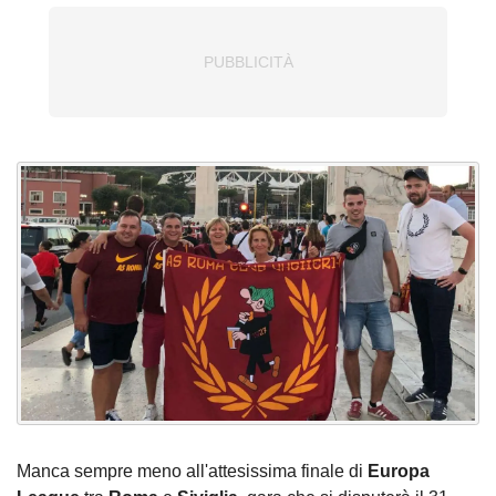
Manca sempre meno all'attesissima finale di
Europa