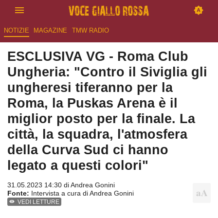
NOTIZIE
MAGAZINE
TMW RADIO
ESCLUSIVA VG - Roma Club
Ungheria: "Contro il Siviglia gli
ungheresi tiferanno per la
Roma, la Puskas Arena è il
miglior posto per la finale. La
città, la squadra, l'atmosfera
della Curva Sud ci hanno
legato a questi colori"
31.05.2023 14:30 di
Andrea Gonini
Fonte:
Intervista a cura di Andrea Gonini
VEDI LETTURE