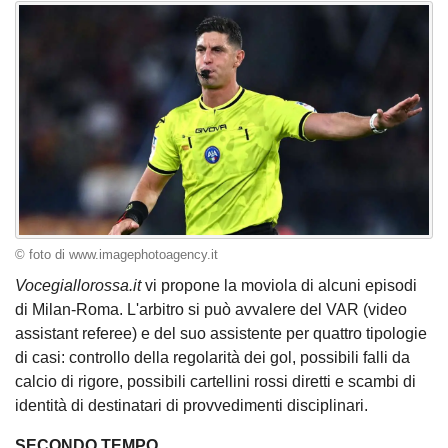
© foto di www.imagephotoagency.it
Vocegiallorossa.it
vi propone la moviola di alcuni episodi
di Milan-Roma. L'arbitro si può avvalere del VAR (video
assistant referee) e del suo assistente per quattro tipologie
di casi: controllo della regolarità dei gol, possibili falli da
calcio di rigore, possibili cartellini rossi diretti e scambi di
identità di destinatari di provvedimenti disciplinari.
SECONDO TEMPO