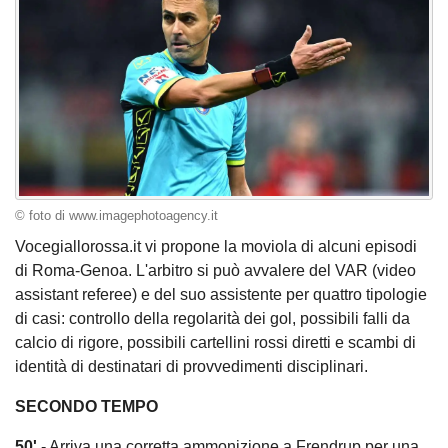
© foto di www.imagephotoagency.it
Vocegiallorossa.it vi propone la moviola di alcuni episodi
di Roma-Genoa. L'arbitro si può avvalere del VAR (video
assistant referee) e del suo assistente per quattro tipologie
di casi: controllo della regolarità dei gol, possibili falli da
calcio di rigore, possibili cartellini rossi diretti e scambi di
identità di destinatari di provvedimenti disciplinari.
SECONDO TEMPO
50'
- Arriva una corretta ammonizione a Frendrup per una