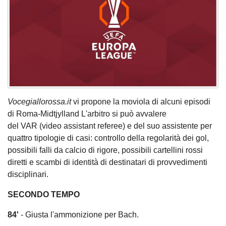
Vocegiallorossa.it
vi propone la moviola di alcuni episodi
di Roma-Midtjylland L'arbitro si può avvalere
del VAR (video assistant referee) e del suo assistente per
quattro tipologie di casi: controllo della regolarità dei gol,
possibili falli da calcio di rigore, possibili cartellini rossi
diretti e scambi di identità di destinatari di provvedimenti
disciplinari.
SECONDO TEMPO
84'
- Giusta l'ammonizione per Bach.