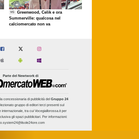
Greenwood, Celik e ora
VG
Summerville: qualcosa nel
calciomercato non va
Parte del Newtwork di
la concessionaria di pubblicità del
Gruppo 24
lezionato gruppo di editori terzi presenti sul
e internazionale, tra cui Vocegiallorossa.it per
clusiva gli spazi pubblicitari. Per informazioni:
fo.system24@ilsole24ore.com