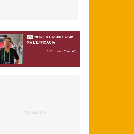
NON LA CRONOLOGIA,
VG
MA L'EFFICACIA
di Gabriele Chiocchio