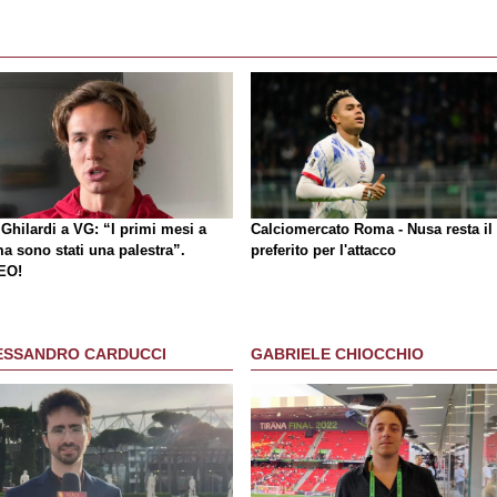
Ghilardi a VG: “I primi mesi a
Calciomercato Roma - Nusa resta il
a sono stati una palestra”.
preferito per l'attacco
EO!
ESSANDRO CARDUCCI
GABRIELE CHIOCCHIO