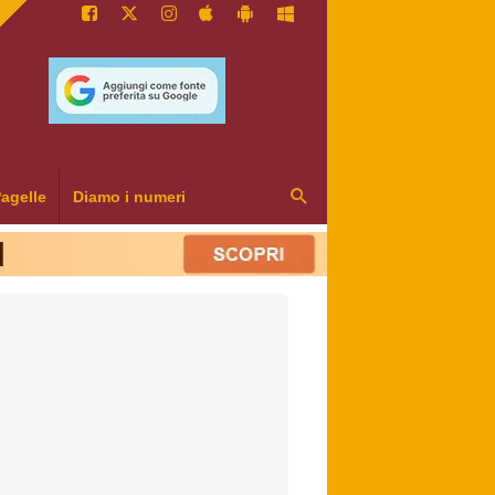
agelle
Diamo i numeri