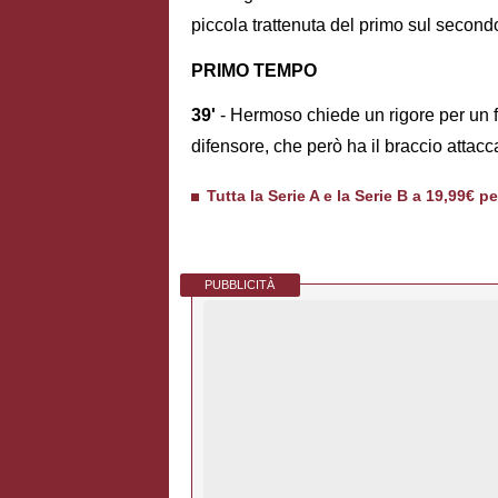
piccola trattenuta del primo sul second
PRIMO TEMPO
39'
- Hermoso chiede un rigore per un fa
difensore, che però ha il braccio attacc
Tutta la Serie A e la Serie B a 19,99€ p
PUBBLICITÀ