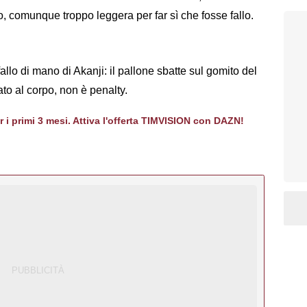
o, comunque troppo leggera per far sì che fosse fallo.
llo di mano di Akanji: il pallone sbatte sul gomito del
ato al corpo, non è penalty.
er i primi 3 mesi. Attiva l'offerta TIMVISION con DAZN!