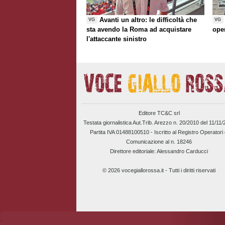
Avanti un altro: le difficoltà che
VG
VG
sta avendo la Roma ad acquistare
ope
l'attaccante sinistro
Editore TC&C srl
Testata giornalistica Aut.Trib. Arezzo n. 20/2010 del 11/11
Partita IVA 01488100510 -
Iscritto al Registro Operatori 
Comunicazione al n. 18246
Direttore editoriale: Alessandro Carducci
© 2026 vocegiallorossa.it - Tutti i diritti riservati