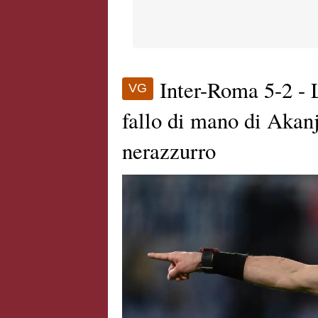
Inter-Roma 5-2 - 
VG
fallo di mano di Akanj
nerazzurro