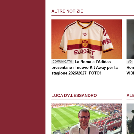
ALTRE NOTIZIE
La Roma e l'Adidas
COMUNICATO
VG
presentano il nuovo Kit Away per la
Rom
stagione 2026/2027. FOTO!
VID
LUCA D'ALESSANDRO
AL