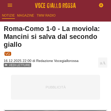
NOTIZIE
MAGAZINE
TMW RADIO
Roma-Como 1-0 - La moviola:
Mancini si salva dal secondo
giallo
VG
16.12.2025 22:00 di
Redazione Vocegiallorossa
VEDI LETTURE