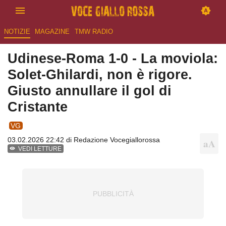
NOTIZIE
MAGAZINE
TMW RADIO
Udinese-Roma 1-0 - La moviola:
Solet-Ghilardi, non è rigore.
Giusto annullare il gol di
Cristante
VG
03.02.2026 22:42 di
Redazione Vocegiallorossa
VEDI LETTURE