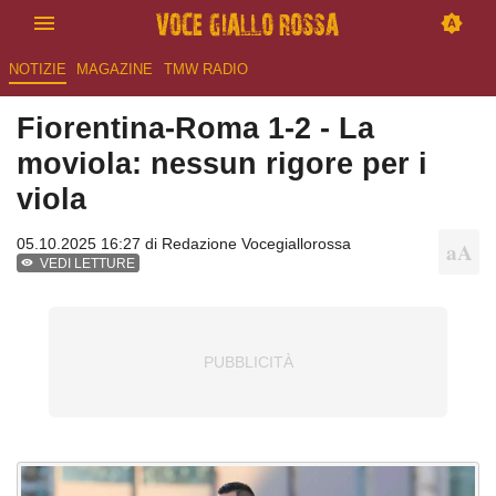
NOTIZIE
MAGAZINE
TMW RADIO
Fiorentina-Roma 1-2 - La
moviola: nessun rigore per i
viola
05.10.2025 16:27 di
Redazione Vocegiallorossa
VEDI LETTURE