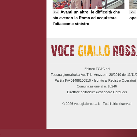
Avanti un altro: le difficoltà che
VG
VG
sta avendo la Roma ad acquistare
ope
l'attaccante sinistro
Editore TC&C srl
Testata giornalistica Aut.Trib. Arezzo n. 20/2010 del 11/11
Partita IVA 01488100510 -
Iscritto al Registro Operatori 
Comunicazione al n. 18246
Direttore editoriale: Alessandro Carducci
© 2026 vocegiallorossa.it - Tutti i diritti riservati