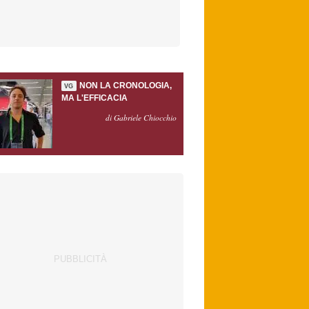
NON LA CRONOLOGIA,
VG
MA L'EFFICACIA
di Gabriele Chiocchio