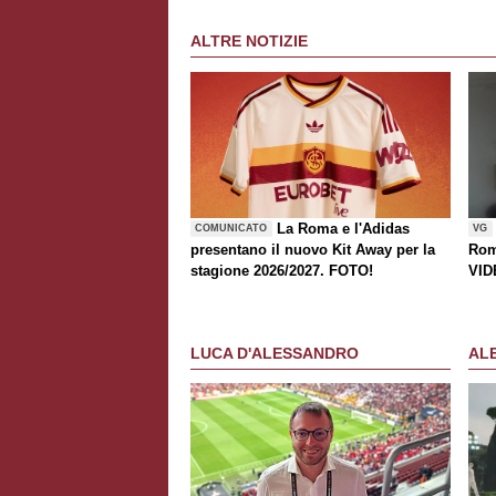
ALTRE NOTIZIE
La Roma e l'Adidas
COMUNICATO
VG
presentano il nuovo Kit Away per la
Rom
stagione 2026/2027. FOTO!
VID
LUCA D'ALESSANDRO
AL