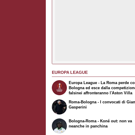
EUROPA LEAGUE
Europa League - La Roma perde con
Bologna ed esce dalla competizione
falsinei affronteranno l'Aston Villa
Roma-Bologna - I convocati di Gian
Gasperini
Bologna-Roma - Koné out: non va
neanche in panchina