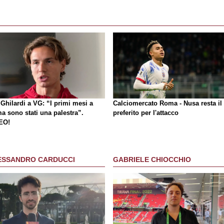
Ghilardi a VG: “I primi mesi a
Calciomercato Roma - Nusa resta il
a sono stati una palestra”.
preferito per l'attacco
EO!
ESSANDRO CARDUCCI
GABRIELE CHIOCCHIO