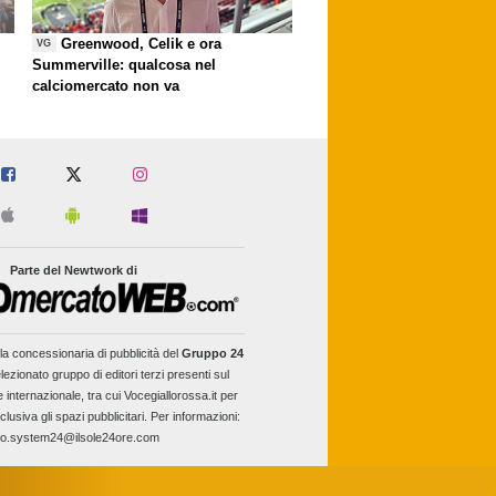
Greenwood, Celik e ora
VG
Summerville: qualcosa nel
calciomercato non va
Parte del Newtwork di
la concessionaria di pubblicità del
Gruppo 24
lezionato gruppo di editori terzi presenti sul
e internazionale, tra cui Vocegiallorossa.it per
clusiva gli spazi pubblicitari. Per informazioni:
fo.system24@ilsole24ore.com