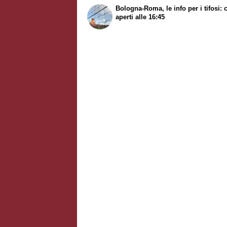
Bologna-Roma, le info per i tifosi: 
aperti alle 16:45