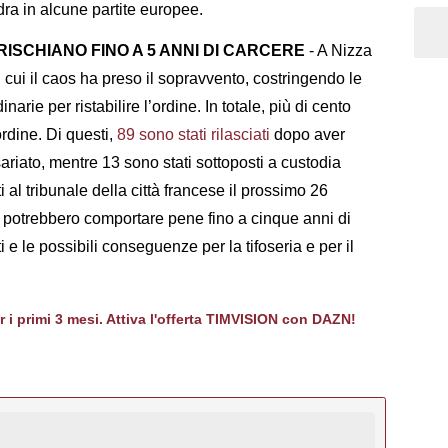
dra in alcune partite europee.
 RISCHIANO FINO A 5 ANNI DI CARCERE
- A Nizza
 cui il caos ha preso il sopravvento, costringendo le
narie per ristabilire l’ordine. In totale, più di cento
’ordine. Di questi,
89 sono stati rilasciati
dopo aver
ariato, mentre 13 sono stati sottoposti a custodia
al tribunale della città francese il prossimo 26
e potrebbero comportare pene fino a cinque anni di
i e le possibili conseguenze per la tifoseria e per il
er i primi 3 mesi. Attiva l'offerta TIMVISION con DAZN!