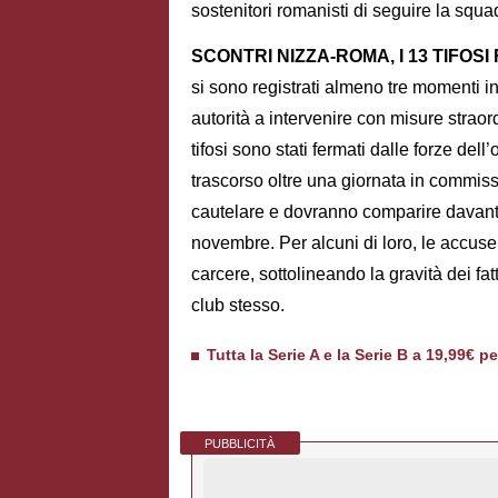
sostenitori romanisti di seguire la squa
SCONTRI NIZZA-ROMA, I 13 TIFOSI
si sono registrati almeno tre momenti in
autorità a intervenire con misure straordi
tifosi sono stati fermati dalle forze dell
trascorso oltre una giornata in commiss
cautelare e dovranno comparire davanti 
novembre. Per alcuni di loro, le accus
carcere, sottolineando la gravità dei fatt
club stesso.
Tutta la Serie A e la Serie B a 19,99€ p
PUBBLICITÀ