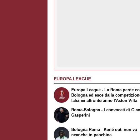
EUROPA LEAGUE
Europa League - La Roma perde con
Bologna ed esce dalla competizione
falsinei affronteranno l'Aston Villa
Roma-Bologna - I convocati di Gian
Gasperini
Bologna-Roma - Koné out: non va
neanche in panchina