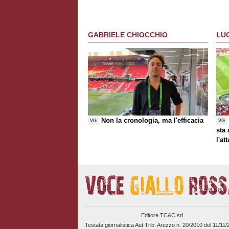
GABRIELE CHIOCCHIO
LU
Non la cronologia, ma l'efficacia
VG
VG
sta
l'at
Editore TC&C srl
Testata giornalistica Aut.Trib. Arezzo n. 20/2010 del 11/11