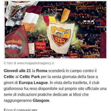
© foto di www.imagephotoagency.it
Giovedì alle 21
la
Roma
scenderà in campo contro il
Celtic
al
Celtic Park
per la sesta giornata della fase a
gironi di
Europa League
. In vista della trasferta, il club
giallorosso ha reso disponibile sul proprio sito ufficiale una
serie di indicazioni pratiche dedicate ai tifosi che
raggiungeranno
Glasgow
.
Ecco il comunicato: