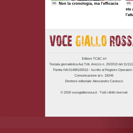
Non la cronologia, ma l'efficacia
VG
VG
sta
l'at
Editore TC&C srl
Testata giornalistica Aut.Trib. Arezzo n. 20/2010 del 11/11
Partita IVA 01488100510 -
Iscritto al Registro Operatori 
Comunicazione al n. 18246
Direttore editoriale: Alessandro Carducci
© 2026 vocegiallorossa.it - Tutti i diritti riservati