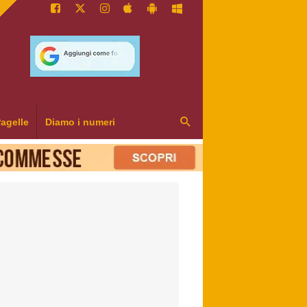
agelle
Diamo i numeri