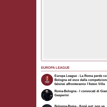
EUROPA LEAGUE
Europa League - La Roma perde con
Bologna ed esce dalla competizione
falsinei affronteranno l'Aston Villa
Roma-Bologna - I convocati di Gian
Gasperini
Bologna-Roma - Koné out: non va