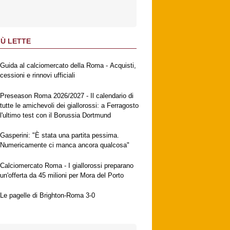
IÙ LETTE
Guida al calciomercato della Roma - Acquisti,
cessioni e rinnovi ufficiali
Preseason Roma 2026/2027 - Il calendario di
tutte le amichevoli dei giallorossi: a Ferragosto
l'ultimo test con il Borussia Dortmund
Gasperini: "È stata una partita pessima.
Numericamente ci manca ancora qualcosa"
Calciomercato Roma - I giallorossi preparano
un'offerta da 45 milioni per Mora del Porto
Le pagelle di Brighton-Roma 3-0