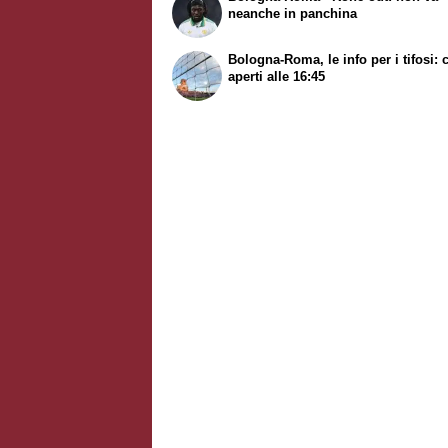
neanche in panchina
Bologna-Roma, le info per i tifosi: 
aperti alle 16:45