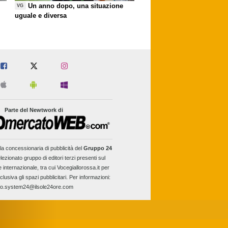
Un anno dopo, una situazione
VG
uguale e diversa
Parte del Newtwork di
la concessionaria di pubblicità del
Gruppo 24
lezionato gruppo di editori terzi presenti sul
e internazionale, tra cui Vocegiallorossa.it per
clusiva gli spazi pubblicitari. Per informazioni:
fo.system24@ilsole24ore.com