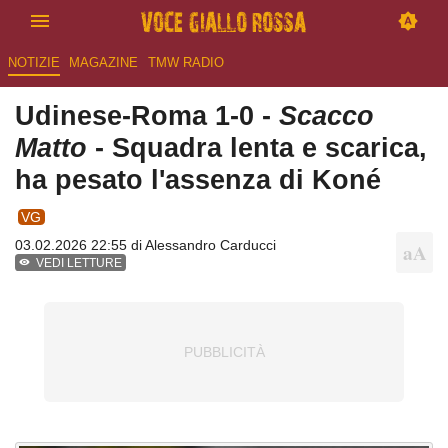
NOTIZIE
MAGAZINE
TMW RADIO
Udinese-Roma 1-0 -
Scacco
Matto
- Squadra lenta e scarica,
ha pesato l'assenza di Koné
VG
03.02.2026 22:55 di
Alessandro Carducci
VEDI LETTURE