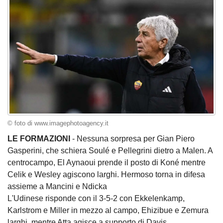
© foto di www.imagephotoagency.it
LE FORMAZIONI
- Nessuna sorpresa per Gian Piero
Gasperini, che schiera Soulé e Pellegrini dietro a Malen. A
centrocampo, El Aynaoui prende il posto di Koné mentre
Celik e Wesley agiscono larghi. Hermoso torna in difesa
assieme a Mancini e Ndicka
L'Udinese risponde con il 3-5-2 con Ekkelenkamp,
Karlstrom e Miller in mezzo al campo, Ehizibue e Zemura
larghi, mentre Atta agisce a supporto di Davis.