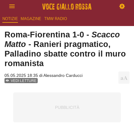
NOTIZIE
MAGAZINE
TMW RADIO
Roma-Fiorentina 1-0 -
Scacco
Matto
- Ranieri pragmatico,
Palladino sbatte contro il muro
romanista
05.05.2025 18:35 di
Alessandro Carducci
VEDI LETTURE