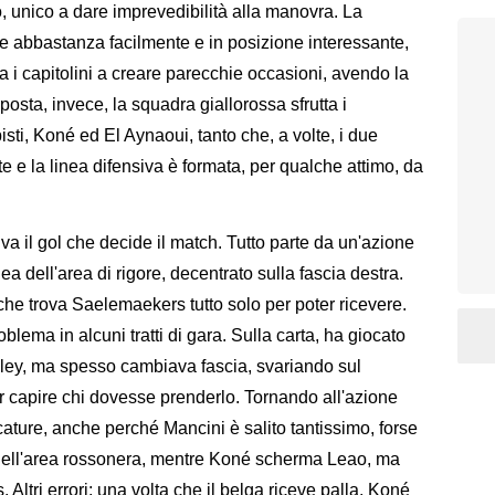
, unico a dare imprevedibilità alla manovra. La
ne abbastanza facilmente e in posizione interessante,
ta i capitolini a creare parecchie occasioni, avendo la
osta, invece, la squadra giallorossa sfrutta i
ti, Koné ed El Aynaoui, tanto che, a volte, i due
 e la linea difensiva è formata, per qualche attimo, da
iva il gol che decide il match. Tutto parte da un'azione
ea dell'area di rigore, decentrato sulla fascia destra.
 che trova Saelemaekers tutto solo per poter ricevere.
lema in alcuni tratti di gara. Sulla carta, ha giocato
sley, ma spesso cambiava fascia, svariando sul
er capire chi dovesse prenderlo. Tornando all'azione
cature, anche perché Mancini è salito tantissimo, forse
 nell'area rossonera, mentre Koné scherma Leao, ma
ltri errori: una volta che il belga riceve palla, Koné