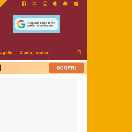
agelle
Diamo i numeri