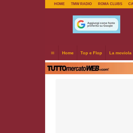
HOME
TMW RADIO
ROMA CLUBS
C
Home
Top e Flop
La moviola