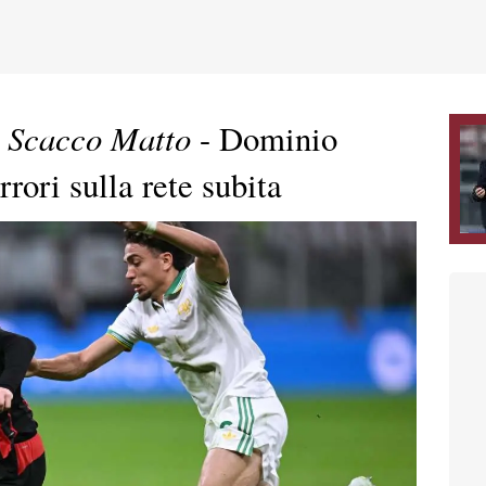
Scacco Matto
-
- Dominio
rrori sulla rete subita