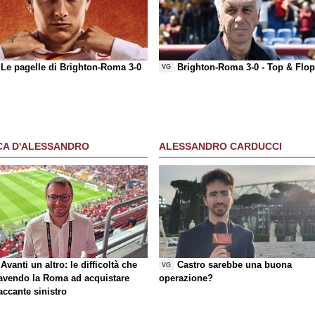
Le pagelle di Brighton-Roma 3-0
Brighton-Roma 3-0 -
Top & Flo
VG
CA D'ALESSANDRO
ALESSANDRO CARDUCCI
Avanti un altro: le difficoltà che
Castro sarebbe una buona
VG
 avendo la Roma ad acquistare
operazione?
taccante sinistro