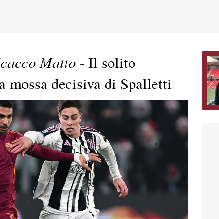
Scacco Matto
- Il solito
a mossa decisiva di Spalletti