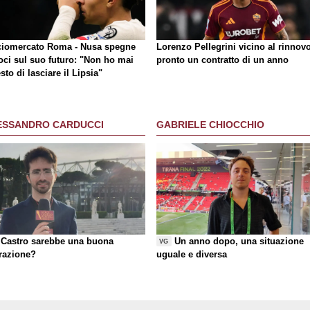
ciomercato Roma - Nusa spegne
Lorenzo Pellegrini vicino al rinnovo
oci sul suo futuro: "Non ho mai
pronto un contratto di un anno
sto di lasciare il Lipsia"
ESSANDRO CARDUCCI
GABRIELE CHIOCCHIO
Castro sarebbe una buona
Un anno dopo, una situazione
VG
razione?
uguale e diversa