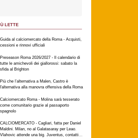
IÙ LETTE
Guida al calciomercato della Roma - Acquisti,
cessioni e rinnovi ufficiali
Preseason Roma 2026/2027 - Il calendario di
tutte le amichevoli dei giallorossi: sabato la
sfida al Brighton
Più che l’alternativa a Malen, Castro è
l'alternativa alla manovra offensiva della Roma
Calciomercato Roma - Molina sarà tesserato
come comunitario grazie al passaporto
spagnolo
CALCIOMERCATO - Cagliari, fatta per Daniel
Maldini. Milan, no al Galatasaray per Leao.
Vlahovic attende una big. Juventus, contatti