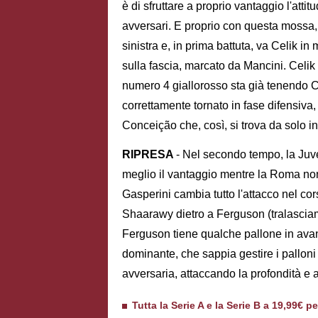
è di sfruttare a proprio vantaggio l'at
avversari. E proprio con questa mossa,
sinistra e, in prima battuta, va Celik in
sulla fascia, marcato da Mancini. Celik
numero 4 giallorosso sta già tenendo C
correttamente tornato in fase difensiva
Conceição che, così, si trova da solo in
RIPRESA
- Nel secondo tempo, la Juv
meglio il vantaggio mentre la Roma non
Gasperini cambia tutto l'attacco nel co
Shaarawy dietro a Ferguson (tralasciamo
Ferguson tiene qualche pallone in avan
dominante, che sappia gestire i palloni
avversaria, attaccando la profondità e 
Tutta la Serie A e la Serie B a 19,99€ p