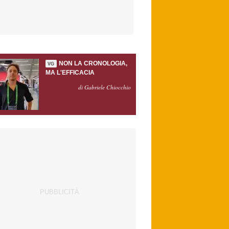
NON LA CRONOLOGIA,
VG
MA L'EFFICACIA
di Gabriele Chiocchio