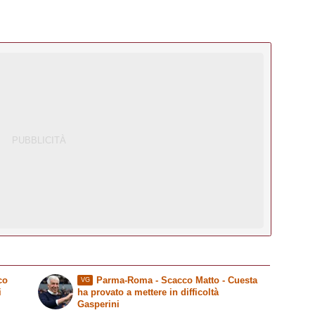
co
Parma-Roma -
Scacco Matto
- Cuesta
VG
i
ha provato a mettere in difficoltà
Gasperini