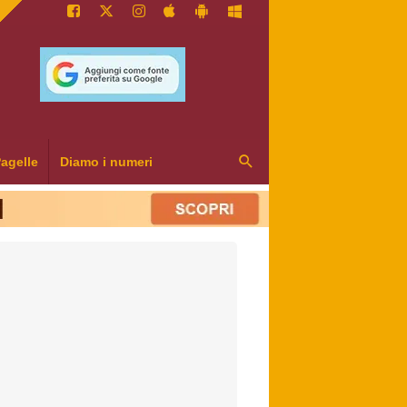
agelle
Diamo i numeri