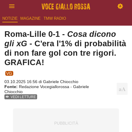
NOTIZIE
MAGAZINE
TMW RADIO
Roma-Lille 0-1 -
Cosa dicono
gli xG
- C'era l'1% di probabilità
di non fare gol con tre rigori.
GRAFICA!
VG
03.10.2025 16:56 di
Gabriele Chiocchio
Fonte:
Redazione Vocegiallorossa - Gabriele
Chiocchio
VEDI LETTURE