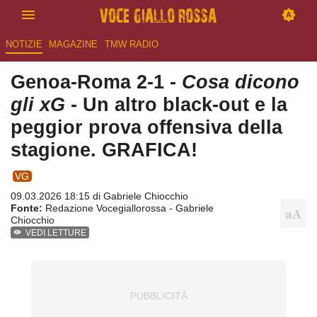
NOTIZIE
MAGAZINE
TMW RADIO
Genoa-Roma 2-1 -
Cosa dicono
gli xG
- Un altro black-out e la
peggior prova offensiva della
stagione. GRAFICA!
VG
09.03.2026 18:15 di
Gabriele Chiocchio
Fonte:
Redazione Vocegiallorossa - Gabriele
Chiocchio
VEDI LETTURE