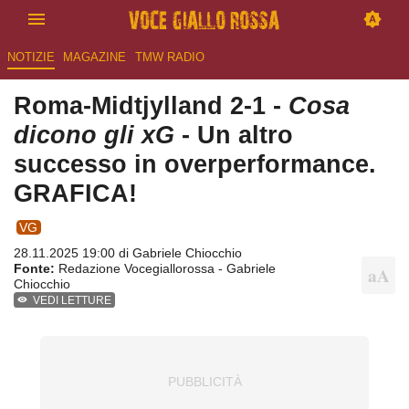
NOTIZIE
MAGAZINE
TMW RADIO
Roma-Midtjylland 2-1 -
Cosa
dicono gli xG
- Un altro
successo in overperformance.
GRAFICA!
VG
28.11.2025 19:00 di
Gabriele Chiocchio
Fonte:
Redazione Vocegiallorossa - Gabriele
Chiocchio
VEDI LETTURE