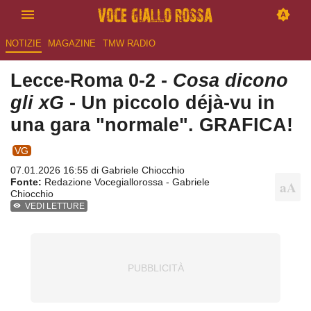
NOTIZIE
MAGAZINE
TMW RADIO
Lecce-Roma 0-2 -
Cosa dicono
gli xG
- Un piccolo déjà-vu in
una gara "normale". GRAFICA!
VG
07.01.2026 16:55 di
Gabriele Chiocchio
Fonte:
Redazione Vocegiallorossa - Gabriele
Chiocchio
VEDI LETTURE