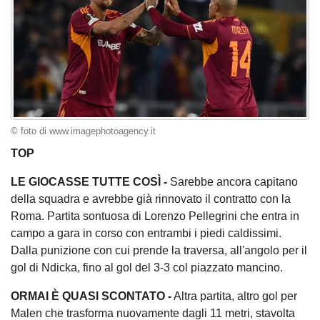
© foto di www.imagephotoagency.it
TOP
LE GIOCASSE TUTTE COSÌ -
Sarebbe ancora capitano
della squadra e avrebbe già rinnovato il contratto con la
Roma. Partita sontuosa di Lorenzo Pellegrini che entra in
campo a gara in corso con entrambi i piedi caldissimi.
Dalla punizione con cui prende la traversa, all'angolo per il
gol di Ndicka, fino al gol del 3-3 col piazzato mancino.
ORMAI È QUASI SCONTATO -
Altra partita, altro gol per
Malen che trasforma nuovamente dagli 11 metri, stavolta