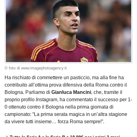
© foto di www.imagephotoagency.it
Ha rischiato di commettere un pasticcio, ma alla fine ha
contribuito all’ottima prova difensiva della Roma contro il
Bologna. Parliamo di
Gianluca
Mancini
, che, tramite il
proprio profilo
Instagram
, ha commentato il successo per 1-
0 ottenuto contro il Bologna nella prima giornata di
campionato: “La prima serata magica in un’altra stagione
da vivere tutti insieme… forza Roma sempre!”.
Tutta la Serie A e la Serie B a 19,99€ per i primi 3 mesi.