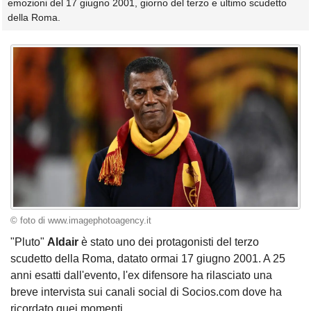
emozioni del 17 giugno 2001, giorno del terzo e ultimo scudetto
della Roma.
© foto di www.imagephotoagency.it
"Pluto"
Aldair
è stato uno dei protagonisti del terzo
scudetto della Roma, datato ormai 17 giugno 2001. A 25
anni esatti dall'evento, l'ex difensore ha rilasciato una
breve intervista sui canali social di Socios.com dove ha
ricordato quei momenti.