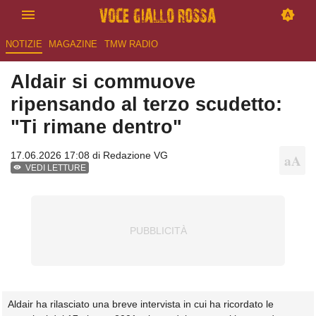
NOTIZIE
MAGAZINE
TMW RADIO
Aldair si commuove
ripensando al terzo scudetto:
"Ti rimane dentro"
17.06.2026 17:08 di
Redazione VG
VEDI LETTURE
Aldair ha rilasciato una breve intervista in cui ha ricordato le