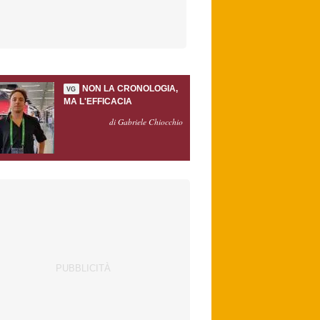
NON LA CRONOLOGIA,
VG
MA L'EFFICACIA
di Gabriele Chiocchio