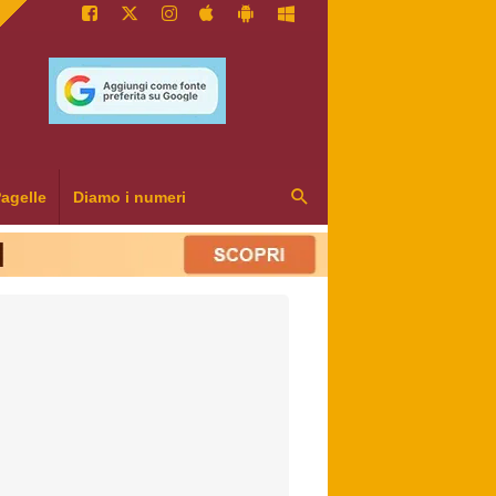
agelle
Diamo i numeri