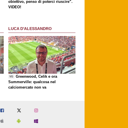
obiettivo, penso di poterci riuscire”.
VIDEO!
LUCA D'ALESSANDRO
Greenwood, Celik e ora
VG
Summerville: qualcosa nel
calciomercato non va