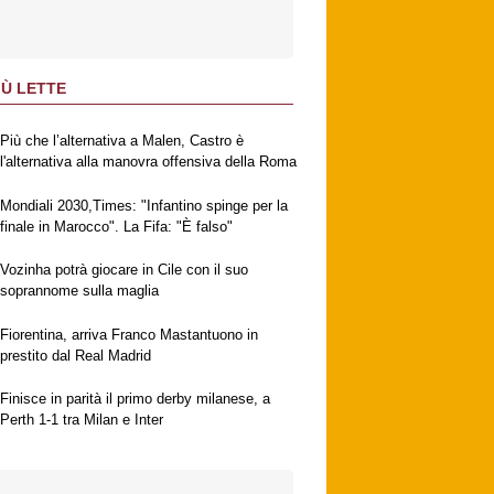
IÙ LETTE
Più che l’alternativa a Malen, Castro è
l'alternativa alla manovra offensiva della Roma
Mondiali 2030,Times: "Infantino spinge per la
finale in Marocco". La Fifa: "È falso"
Vozinha potrà giocare in Cile con il suo
soprannome sulla maglia
Fiorentina, arriva Franco Mastantuono in
prestito dal Real Madrid
Finisce in parità il primo derby milanese, a
Perth 1-1 tra Milan e Inter