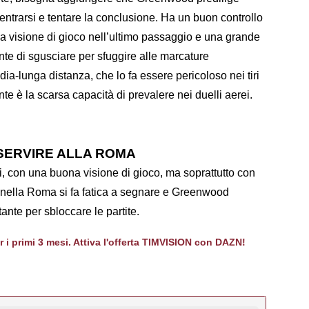
ccentrarsi e tentare la conclusione. Ha un buon controllo
 visione di gioco nell’ultimo passaggio e una grande
ente di sgusciare per sfuggire alle marcature
ia-lunga distanza, che lo fa essere pericoloso nei tiri
nte è la scarsa capacità di prevalere nei duelli aerei.
ERVIRE ALLA ROMA
ci, con una buona visione di gioco, ma soprattutto con
, nella Roma si fa fatica a segnare e Greenwood
nte per sbloccare le partite.
er i primi 3 mesi. Attiva l'offerta TIMVISION con DAZN!