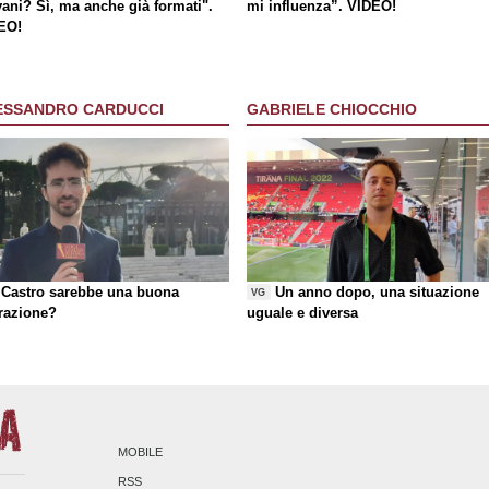
vani? Sì, ma anche già formati".
mi influenza”. VIDEO!
EO!
ESSANDRO CARDUCCI
GABRIELE CHIOCCHIO
Castro sarebbe una buona
Un anno dopo, una situazione
VG
razione?
uguale e diversa
MOBILE
RSS