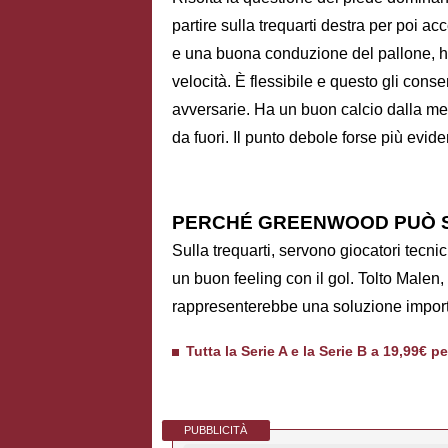
partire sulla trequarti destra per poi a
e una buona conduzione del pallone, ha
velocità. È flessibile e questo gli cons
avversarie. Ha un buon calcio dalla med
da fuori. Il punto debole forse più evide
PERCHÉ GREENWOOD PUÒ S
Sulla trequarti, servono giocatori tecni
un buon feeling con il gol. Tolto Malen
rappresenterebbe una soluzione importa
Tutta la Serie A e la Serie B a 19,99€ p
PUBBLICITÀ