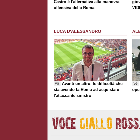
Castro è l'alternativa alla manovra
gio
offensiva della Roma
VID
LUCA D'ALESSANDRO
AL
Avanti un altro: le difficoltà che
VG
VG
sta avendo la Roma ad acquistare
ope
l'attaccante sinistro