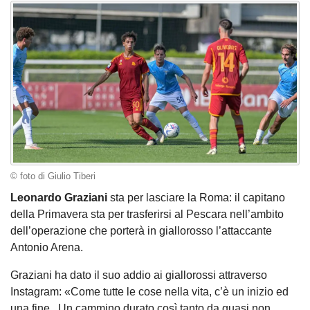
© foto di Giulio Tiberi
Leonardo Graziani
sta per lasciare la Roma: il capitano
della Primavera sta per trasferirsi al Pescara nell’ambito
dell’operazione che porterà in giallorosso l’attaccante
Antonio Arena.
Graziani ha dato il suo addio ai giallorossi attraverso
Instagram: «Come tutte le cose nella vita, c’è un inizio ed
una fine.. Un cammino durato così tanto da quasi non