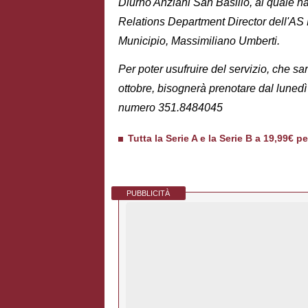
Diurno Anziani San Basilio, al quale h
Relations Department Director dell'AS 
Municipio, Massimiliano Umberti.
Per poter usufruire del servizio, che sa
ottobre, bisognerà prenotare dal lunedì 
numero 351.8484045
Tutta la Serie A e la Serie B a 19,99€ p
PUBBLICITÀ