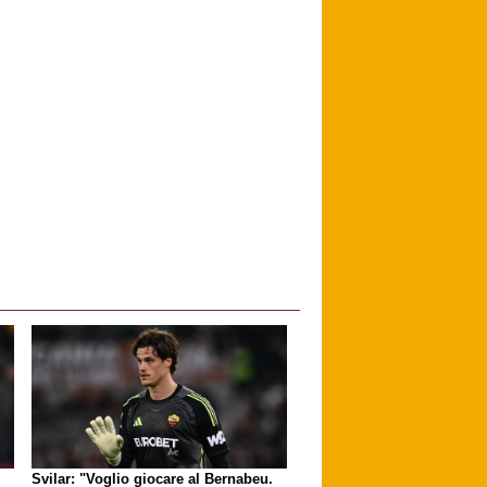
Svilar: "Voglio giocare al Bernabeu.