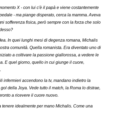
momento X - con lui c'è il papà e viene costantemente
'ospedale - ma piange disperato, cerca la mamma. Aveva
gni sofferenza fisica, però sempre con la forza che solo
adesso?
dea. In quei lunghi mesi di degenza romana, Michalis
 nostra comunità. Quella romanista. Era diventato uno di
niziato a coltivare la passione giallorossa, a vedere le
. E quel giorno, quello in cui giunge il cuore,
a.
i infermieri accendono la tv, mandano indietro la
 gol della Joya. Vede tutto il match, la Roma lo distrae,
 pronto a ricevere il cuore nuovo.
a a tenere idealmente per mano Michalis. Come una