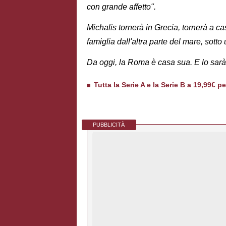
con grande affetto".
Michalis tornerà in Grecia, tornerà a 
famiglia dall'altra parte del mare, sotto 
Da oggi, la Roma è casa sua. E lo sar
Tutta la Serie A e la Serie B a 19,99€ p
PUBBLICITÀ