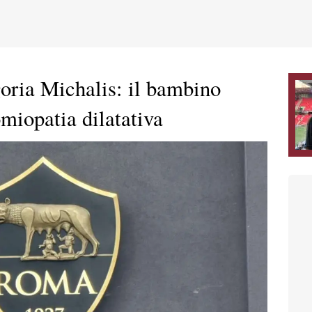
oria Michalis: il bambino
omiopatia dilatativa