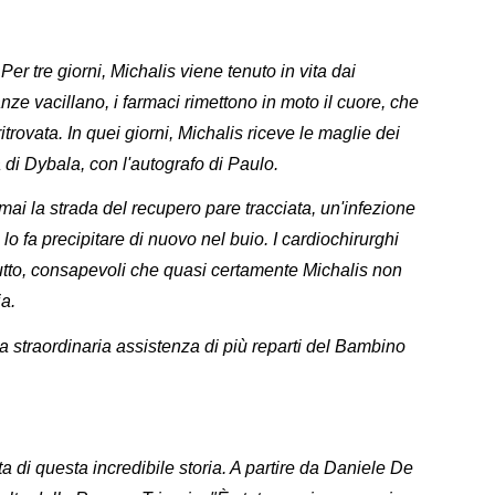
er tre giorni, Michalis viene tenuto in vita dai
ze vacillano, i farmaci rimettono in moto il cuore, che
 ritrovata. In quei giorni, Michalis riceve le maglie dei
di Dybala, con l'autografo di Paulo.
ai la strada del recupero pare tracciata, un'infezione
lo fa precipitare di nuovo nel buio. I cardiochirurghi
tutto, consapevoli che quasi certamente Michalis non
ia.
la straordinaria assistenza di più reparti del Bambino
a di questa incredibile storia. A partire da Daniele De