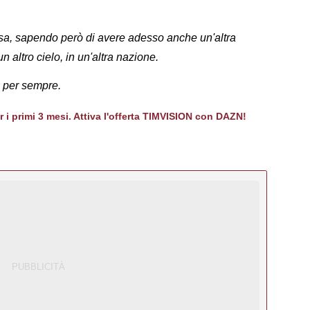
casa, sapendo però di avere adesso anche un'altra
un altro cielo, in un'altra nazione.
à per sempre.
er i primi 3 mesi. Attiva l'offerta TIMVISION con DAZN!