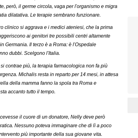
, però, il germe circola, vaga per l'organismo e migra
ia dilatativa. Le terapie sembrano funzionare.
o clinico si aggrava e i medici ateniesi, che la prima
uggeriscono ai genitori tre possibili centri altamente
è in Germania. Il terzo è a Roma: è l'Ospedale
no dubbi. Scelgono l'Italia.
si contrae più, la terapia farmacologica non fa più
rgenza. Michalis resta in reparto per 14 mesi, in attesa
a sorella della mamma fanno la spola tra Roma e
sta accanto tutto il tempo.
icevesse il cuore di un donatore, Nelly deve però
ratica. Nessuno poteva immaginare che di lì a poco
intervento più importante della sua giovane vita.