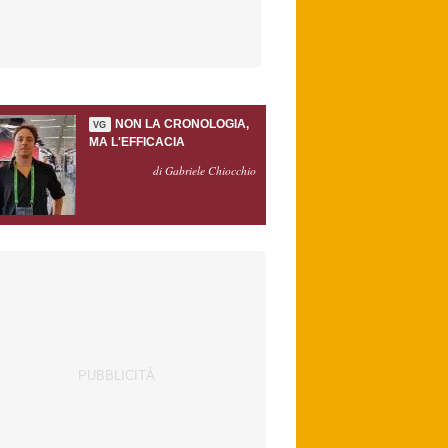
NON LA CRONOLOGIA,
VG
MA L'EFFICACIA
di Gabriele Chiocchio