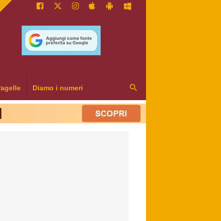
agelle
Diamo i numeri