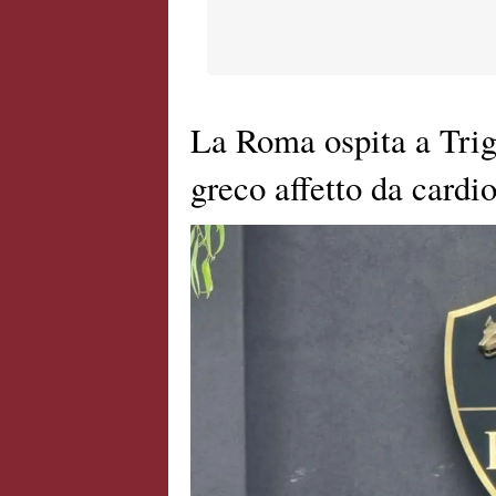
La Roma ospita a Trig
greco affetto da cardi