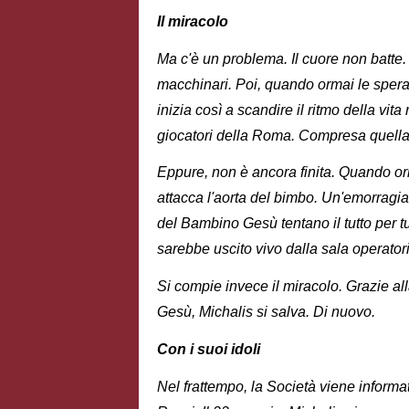
Il miracolo
Ma c'è un problema. Il cuore non batte. P
macchinari. Poi, quando ormai le speran
inizia così a scandire il ritmo della vita
giocatori della Roma. Compresa quella 
Eppure, non è ancora finita. Quando orm
attacca l'aorta del bimbo. Un'emorragia 
del Bambino Gesù tentano il tutto per 
sarebbe uscito vivo dalla sala operator
Si compie invece il miracolo. Grazie al
Gesù, Michalis si salva. Di nuovo.
Con i suoi idoli
Nel frattempo, la Società viene informat