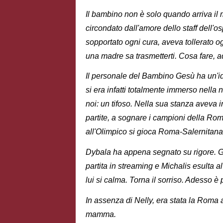
Il bambino non è solo quando arriva il 
circondato dall'amore dello staff dell
sopportato ogni cura, aveva tollerato o
una madre sa trasmetterti. Cosa fare, 
Il personale del Bambino Gesù ha un'i
si era infatti totalmente immerso nella
noi: un tifoso. Nella sua stanza aveva i
partite, a sognare i campioni della Roma
all'Olimpico si gioca Roma-Salernitan
Dybala ha appena segnato su rigore. Gl
partita in streaming e Michalis esulta al
lui si calma. Torna il sorriso. Adesso è
In assenza di Nelly, era stata la Rom
mamma.