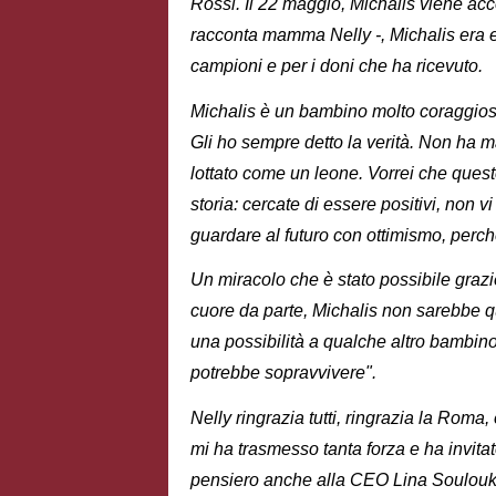
Rossi. Il 22 maggio, Michalis viene acc
racconta mamma Nelly -, Michalis era ec
campioni e per i doni che ha ricevuto.
Michalis è un bambino molto coraggioso.
Gli ho sempre detto la verità. Non ha m
lottato come un leone. Vorrei che quest
storia: cercate di essere positivi, non 
guardare al futuro con ottimismo, perch
Un miracolo che è stato possibile grazi
cuore da parte, Michalis non sarebbe q
una possibilità a qualche altro bambino
potrebbe sopravvivere".
Nelly ringrazia tutti, ringrazia la Rom
mi ha trasmesso tanta forza e ha invit
pensiero anche alla CEO Lina Souloukou: