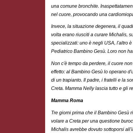
una comune bronchite. Inaspettatamente
nel cuore, provocando una cardiomiopat
Invece, la situazione degenera, il quadr
volta erano riusciti a curare Michalis, s
specializzati: uno è negli USA, l'altro 
Pediatrico Bambino Gesù. Loro non han
Non c'è tempo da perdere, il cuore non 
effetto: al Bambino Gesù lo operano d'u
di un trapianto. Il padre, i fratelli e l
Creta. Mamma Nelly lascia tutto e gli re
Mamma Roma
Tre giorni prima che il Bambino Gesù r
volare a Creta per una questione buroc
Michalis avrebbe dovuto sottoporsi all'