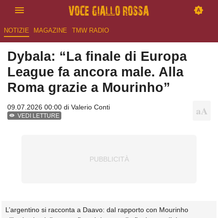
NOTIZIE
MAGAZINE
TMW RADIO
Dybala: “La finale di Europa
League fa ancora male. Alla
Roma grazie a Mourinho”
09.07.2026 00:00 di
Valerio Conti
VEDI LETTURE
L’argentino si racconta a Daavo: dal rapporto con Mourinho