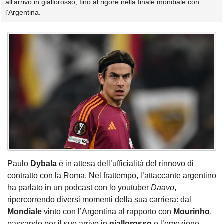
all’arrivo in giallorosso, fino al rigore nella finale mondiale con
l’Argentina.
Paulo
Dybala
è in attesa dell’ufficialità del rinnovo di
contratto con la Roma. Nel frattempo, l’attaccante argentino
ha parlato in un podcast con lo youtuber
Daavo
,
ripercorrendo diversi momenti della sua carriera: dal
Mondiale
vinto con l’Argentina al rapporto con
Mourinho
,
passando per il suo arrivo in
giallorosso
e l’emozione