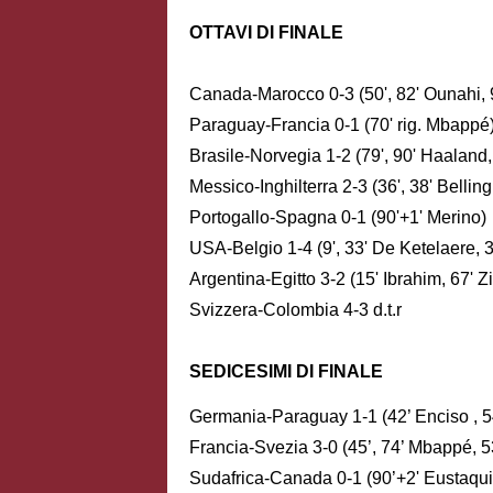
OTTAVI DI FINALE
Canada-Marocco 0-3 (50', 82' Ounahi, 
Paraguay-Francia 0-1 (70' rig. Mbappé
Brasile-Norvegia 1-2 (79', 90' Haaland
Messico-Inghilterra 2-3 (36', 38' Bellin
Portogallo-Spagna 0-1 (90'+1' Merino)
USA-Belgio 1-4 (9', 33' De Ketelaere, 3
Argentina-Egitto 3-2 (15' Ibrahim, 67' 
Svizzera-Colombia 4-3 d.t.r
SEDICESIMI DI FINALE
Germania-Paraguay 1-1 (42’ Enciso , 54’
Francia-Svezia 3-0 (45’, 74’ Mbappé, 5
Sudafrica-Canada 0-1 (90’+2' Eustaqui