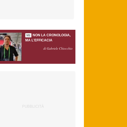
NON LA CRONOLOGIA,
VG
MA L'EFFICACIA
di Gabriele Chiocchio