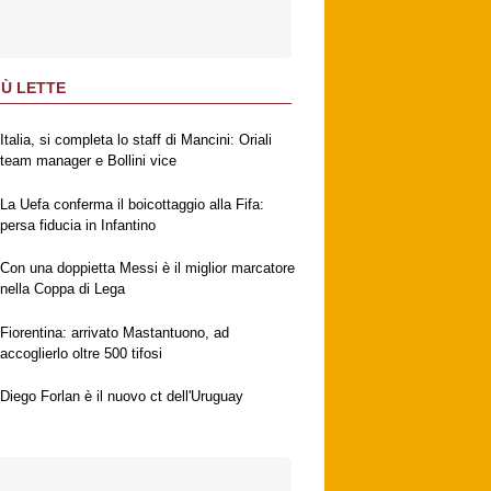
IÙ LETTE
Italia, si completa lo staff di Mancini: Oriali
team manager e Bollini vice
La Uefa conferma il boicottaggio alla Fifa:
persa fiducia in Infantino
Con una doppietta Messi è il miglior marcatore
nella Coppa di Lega
Fiorentina: arrivato Mastantuono, ad
accoglierlo oltre 500 tifosi
Diego Forlan è il nuovo ct dell'Uruguay