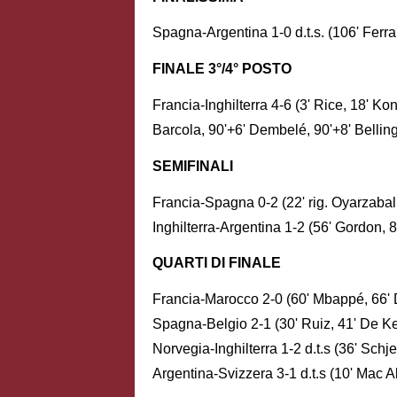
Spagna-Argentina 1-0 d.t.s. (106' Ferra
FINALE 3°/4° POSTO
Francia-Inghilterra 4-6 (3' Rice, 18' Kon
Barcola, 90'+6' Dembelé, 90'+8' Belli
SEMIFINALI
Francia-Spagna 0-2 (22' rig. Oyarzabal,
Inghilterra-Argentina 1-2 (56' Gordon, 
QUARTI DI FINALE
Francia-Marocco 2-0 (60' Mbappé, 66'
Spagna-Belgio 2-1 (30' Ruiz, 41' De Ke
Norvegia-Inghilterra 1-2 d.t.s (36' Schj
Argentina-Svizzera 3-1 d.t.s (10' Mac Al