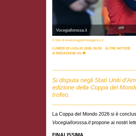
Vocegiallorossa.it
© foto di www.imagephotoagency.it
LUNEDÌ 20 LUGLIO 2026, 00:05
ALTRE NOTIZIE
di
REDAZIONE VG
Si disputa negli Stati Uniti d'A
edizione della Coppa del Mondo:
trofeo.
La Coppa del Mondo 2026 si è conclusa 
Vocegiallorossa.it
propone ai nostri lett
FINALISSIMA