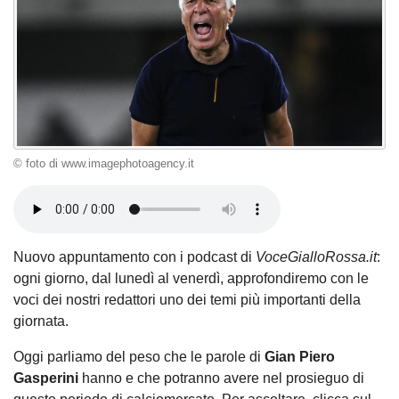
© foto di www.imagephotoagency.it
Nuovo appuntamento con i podcast di
VoceGialloRossa.it
:
ogni giorno, dal lunedì al venerdì, approfondiremo con le
voci dei nostri redattori uno dei temi più importanti della
giornata.
Oggi parliamo del peso che le parole di
Gian Piero
Gasperini
hanno e che potranno avere nel prosieguo di